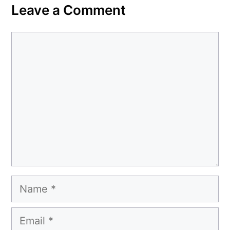
Leave a Comment
Comment
Name
Email