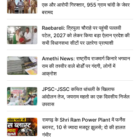
एक और आरोपी गिरफ्तार, 955 ग्राम चांदी के जेवर
बरामद
Raebareli: त्रिपुला चौराहे पर पहुंची पल्लवी
पटेल, 2027 को लेकर किया बड़ा ऐलान प्रदेश की
सभी विधानसभा सीटों पर उतरेगा प्रत्याशी
Amethi News: राष्ट्रीय राजमार्ग किनारे भगवान
राम की तस्वीर वाले बोर्डों पर गंदगी, लोगों में
आक्रोश
JPSC-JSSC कथित धांधली के खिलाफ
आंदोलन तेज, जयराम महतो का एक दिवसीय निर्जल
उपवास
रामगढ़ के Shri Ram Power Plant में फर्नेस
ब्लास्ट, 10 से ज्यादा मजदूर झुलसे; दो की हालत
गंभीर