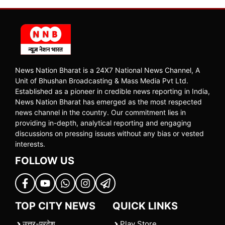
News Nation Bharat is a 24X7 National News Channel, A
Unit of Bhushan Broadcasting & Mass Media Pvt Ltd.
Established as a pioneer in credible news reporting in India,
News Nation Bharat has emerged as the most respected
news channel in the country. Our commitment lies in
providing in-depth, analytical reporting and engaging
discussions on pressing issues without any bias or vested
interests.
FOLLOW US
TOP CITY NEWS
QUICK LINKS
उत्तर-प्रदेश
Play Store