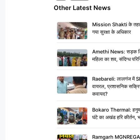
Other Latest News
Mission Shakti के तहत 
गया सुरक्षा के अधिकार
Amethi News: सड़क किनारे
महिला का शव, संदिग्ध परिस
Raebareli: लालगंज में S
वायरल, प्रशासनिक सक्रियत
कवायद?
Bokaro Thermal: हनुमान
घंटे का अखंड हरि कीर्तन, 
Ramgarh MGNREGA Ne