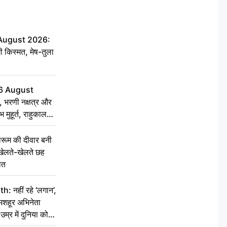
 August 2026:
ी किस्मत, मेष-तुला
6 August
 भरणी नक्षत्र और
 मुहूर्त, राहुकाल
ूम की दीवार बनी
खेलते-खेलते छह
ौत
नहीं रहे ‘लगान’,
मशहूर अभिनेता
म्र में दुनिया को