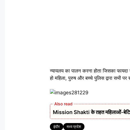
न्यायलय का पालन करना होता जिसका फायदा उठ
हो महिला, पुरुष और बच्चे पुलिस द्वारा सभी पर
Mission Shakti के तहत महिलाओं-बेटियों
Tags
इंदौर
मध्य प्रदेश