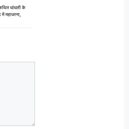
कथित धांधली के
ें महाधरना,