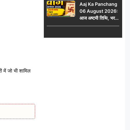
Aaj Ka Panchang
06 August 2026:
आज अष्टमी तिथि, भरणी
नक्षत्र और गंड योग का
संयोग, जानें शुभ मुहूर्त,
राहुकाल और दिनभर का
पंचांग
 में जो भी शामिल