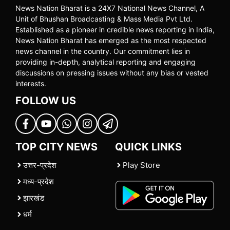
News Nation Bharat is a 24X7 National News Channel, A
Unit of Bhushan Broadcasting & Mass Media Pvt Ltd.
Established as a pioneer in credible news reporting in India,
News Nation Bharat has emerged as the most respected
news channel in the country. Our commitment lies in
providing in-depth, analytical reporting and engaging
discussions on pressing issues without any bias or vested
interests.
FOLLOW US
TOP CITY NEWS
QUICK LINKS
उत्तर-प्रदेश
Play Store
मध्य-प्रदेश
झारखंड
धर्म