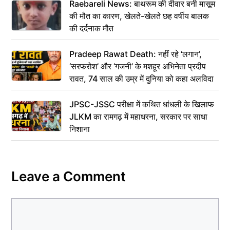
Raebareli News: बाथरूम की दीवार बनी मासूम
की मौत का कारण, खेलते-खेलते छह वर्षीय बालक
की दर्दनाक मौत
Pradeep Rawat Death: नहीं रहे ‘लगान’,
‘सरफरोश’ और ‘गजनी’ के मशहूर अभिनेता प्रदीप
रावत, 74 साल की उम्र में दुनिया को कहा अलविदा
JPSC-JSSC परीक्षा में कथित धांधली के खिलाफ
JLKM का रामगढ़ में महाधरना, सरकार पर साधा
निशाना
Leave a Comment
Comment