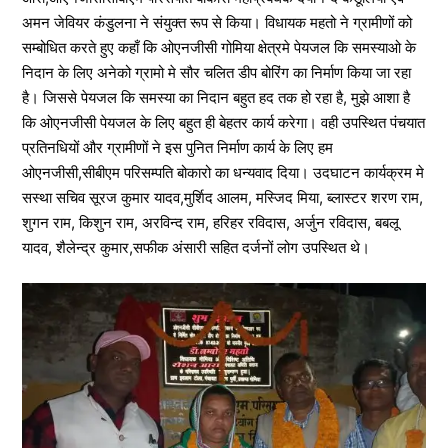
अमन जेवियर कंडुलना ने संयुक्त रूप से किया। विधायक महतो ने ग्रामीणों को
सम्बोधित करते हुए कहाँ कि ओएनजीसी गोमिया क्षेत्रमे पेयजल कि समस्याओ के
निदान के लिए अनेको ग्रामो मे सौर चलित डीप बोरिंग का निर्माण किया जा रहा
है। जिससे पेयजल कि समस्या का निदान बहुत हद तक हो रहा है, मुझे आशा है
कि ओएनजीसी पेयजल के लिए बहुत ही बेहतर कार्य करेगा। वही उपस्थित पंचयात
प्रतिनधियों और ग्रामीणों ने इस पुनित निर्माण कार्य के लिए हम
ओएनजीसी,सीबीएम परिसम्पति बोकारो का धन्यवाद दिया। उदघाटन कार्यक्रम मे
सस्था सचिव सूरज कुमार यादव,मुर्शिद आलम, मस्जिद मिया, ब्लास्टर शरण राम,
शुगन राम, किशुन राम, अरविन्द राम, हरिहर रविदास, अर्जुन रविदास, बबलू
यादव, शैलेन्द्र कुमार,सफीक अंसारी सहित दर्जनों लोग उपस्थित थे।