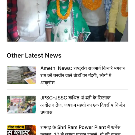
Other Latest News
Amethi News: राष्ट्रीय राजमार्ग किनारे भगवान
राम की तस्वीर वाले बोर्डों पर गंदगी, लोगों में
आक्रोश
JPSC-JSSC कथित धांधली के खिलाफ
आंदोलन तेज, जयराम महतो का एक दिवसीय निर्जल
उपवास
रामगढ़ के Shri Ram Power Plant में फर्नेस
ब्लास्ट, 10 से ज्यादा मजदूर झुलसे; दो की हालत