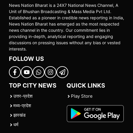
News Nation Bharat is a 24X7 National News Channel, A
Unit of Bhushan Broadcasting & Mass Media Pvt Ltd.
Established as a pioneer in credible news reporting in India,
News Nation Bharat has emerged as the most respected
news channel in the country. Our commitment lies in
providing in-depth, analytical reporting and engaging
discussions on pressing issues without any bias or vested
interests.
FOLLOW US
TOP CITY NEWS
QUICK LINKS
उत्तर-प्रदेश
Play Store
मध्य-प्रदेश
झारखंड
धर्म