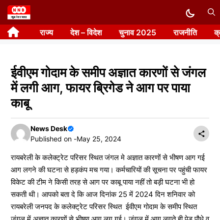
Skip
to
राज्य
देश – विदेश
चुनाव 2025
राजनीति
क
content
ईवीएम गोदाम के समीप अज्ञात कारणों से जंगल
में लगी आग, फायर ब्रिगेड ने आग पर पाया
काबू
News Desk
Published on -
May 25, 2024
रायबरेली के कलेक्ट्रेट परिसर स्थित जंगल मे अज्ञात कारणों से भीषण आग गई
आग लगने की घटना से हड़कंप मच गया। कर्मचारियों की सूचना पर पहुंची फायर
विकेट की टीम ने किसी तरह से आग पर काबू पाया नहीं तो बड़ी घटना भी हो
सकती थी। आपको बता दे कि आज दिनांक 25 में 2024 दिन शनिवार को
रायबरेली जनपद के कलेक्ट्रेट परिसर स्थित ईवीएम गोदाम के समीप स्थित
जंगल में अज्ञात कारणों से भीषण आग लग गई। जंगल में आग लगते ही पेड़ पौधे व