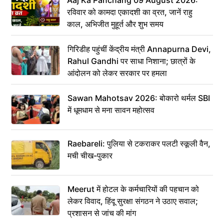
Aaj Ka Panchang 09 August 2026:
रविवार को कामदा एकादशी का व्रत, जानें राहु
काल, अभिजीत मुहूर्त और शुभ समय
गिरिडीह पहुंचीं केंद्रीय मंत्री Annapurna Devi,
Rahul Gandhi पर साधा निशाना; छात्रों के
आंदोलन को लेकर सरकार पर हमला
Sawan Mahotsav 2026: बोकारो थर्मल SBI
में धूमधाम से मना सावन महोत्सव
Raebareli: पुलिया से टकराकर पलटी स्कूली वैन,
मची चीख-पुकार
Meerut में होटल के कर्मचारियों की पहचान को
लेकर विवाद, हिंदू सुरक्षा संगठन ने उठाए सवाल;
प्रशासन से जांच की मांग