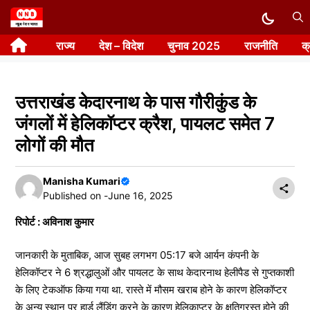
Skip
to
राज्य
देश – विदेश
चुनाव 2025
राजनीति
क
content
उत्तराखंड केदारनाथ के पास गौरीकुंड के
जंगलों में हेलिकॉप्टर क्रैश, पायलट समेत 7
लोगों की मौत
Manisha Kumari
Published on -
June 16, 2025
रिपोर्ट : अविनाश कुमार
जानकारी के मुताबिक, आज सुबह लगभग 05:17 बजे आर्यन कंपनी के
हेलिकॉप्टर ने 6 श्रद्धालुओं और पायलट के साथ केदारनाथ हेलीपैड से गुप्तकाशी
के लिए टेकऑफ किया गया था. रास्ते में मौसम खराब होने के कारण हेलिकॉप्टर
के अन्य स्थान पर हार्ड लैंडिंग करने के कारण हेलिकाप्टर के क्षतिग्रस्त होने की