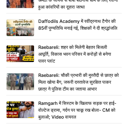
अमेठी के जायस से बाबा बैद्यनाथ धाम के लिए रवाना
हुआ कांवरियों का दूसरा जत्था
Daffodils Academy में रवींद्रनाथ टैगोर की
85वीं पुण्यतिथि मनाई गई, शिक्षकों ने दी श्रद्धांजलि
Raebareli: शहर को मिलेगी बेहतर बिजली
आपूर्ति, विकास भवन परिसर में करोड़ों से बनेगा
पावर प्लांट
Raebareli: चौकी प्रभारी की मुस्तैदी से छात्र को
मिला खोया बैग, जरूरी दस्तावेज सुरक्षित पाकर
छात्र ने पुलिस टीम का जताया आभार
Ramgarh में सिस्टम के खिलाफ सड़क पर हाई-
वोल्टेज ड्रामा, गर्दन पर चाकू रख बोला- CM को
बुलाओ; Video वायरल