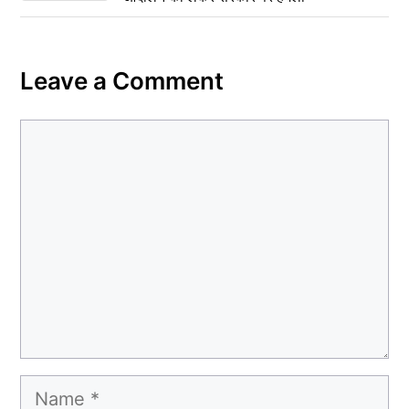
Leave a Comment
Comment
Name