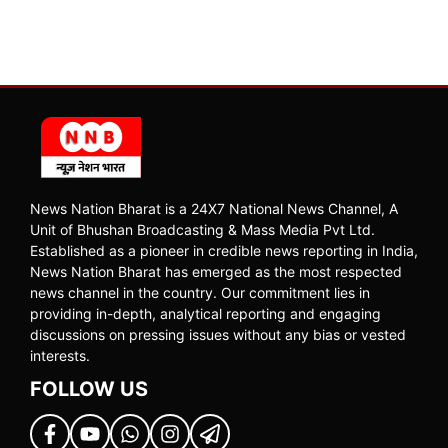
News Nation Bharat is a 24X7 National News Channel, A
Unit of Bhushan Broadcasting & Mass Media Pvt Ltd.
Established as a pioneer in credible news reporting in India,
News Nation Bharat has emerged as the most respected
news channel in the country. Our commitment lies in
providing in-depth, analytical reporting and engaging
discussions on pressing issues without any bias or vested
interests.
FOLLOW US