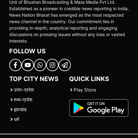
Unit of Bhushan Broadcasting & Mass Media Pvt Ltd.
Established as a pioneer in credible news reporting in India,
News Nation Bharat has emerged as the most respected
news channel in the country. Our commitment lies in
providing in-depth, analytical reporting and engaging
discussions on pressing issues without any bias or vested
interests.
FOLLOW US
TOP CITY NEWS
QUICK LINKS
उत्तर-प्रदेश
Play Store
मध्य-प्रदेश
झारखंड
धर्म