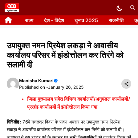
Skip
to
राज्य
देश – विदेश
चुनाव 2025
राजनीति
क
content
उपायुक्त नमन प्रियेश लकड़ा ने आवासीय
कार्यालय परिसर में झंडोत्तोलन कर तिरंगे को
सलामी दी
Manisha Kumari
Published on -
January 26, 2025
जिला मुख्यालय समेत विभिन्न कार्यालयों/अनुमंडल कार्यालयों/
प्रखंड कार्यालयों में झंडोत्तोलन किया गया
गिरिडीह :
76वें गणतंत्र दिवस के पावन अवसर पर उपायुक्त नमन प्रियेश
लकड़ा ने आवासीय कार्यालय परिसर में झंडोत्तोलन कर तिरंगे को सलामी दी।
उपायुक्त ने इस राष्ट्र पर्व के अवसर पर सभी जिलावासियों को गणतंत्र दिवस की