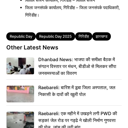
सिविल सर्जन कार्यालय, गिरिडीह – सिविल सर्जन
जिला जनसंपर्क कार्यालय, गिरिडीह – जिला जनसंपर्क पदाधिकारी,
गिरिडीह।
Tags
Republic Day
Republic Day 2025
गिरिडीह
झारखण्ड
Other Latest News
Dhanbad News: भाजपा की समीक्षा बैठक में
संगठन विस्तार पर मंथन, बीडीओ से मिलकर सौंपा
जनसमस्याओं का विवरण
Raebareli: बारिश में डूबा जिला अस्पताल, जल
निकासी के दावों की खुली पोल
Raebareli: एक महीने में उखड़ने लगी PWD की
सड़क! जेल रोड पर गड्ढे ने खोली निर्माण गुणवत्ता
की पोल, जांच की उठी मांग