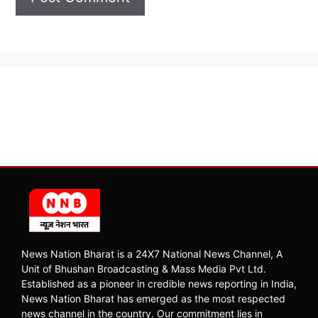
News Nation Bharat is a 24X7 National News Channel, A
Unit of Bhushan Broadcasting & Mass Media Pvt Ltd.
Established as a pioneer in credible news reporting in India,
News Nation Bharat has emerged as the most respected
news channel in the country. Our commitment lies in