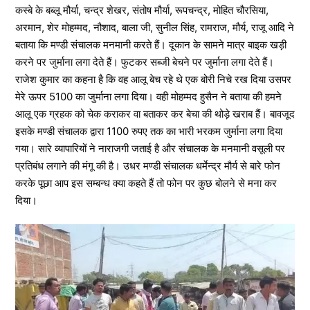
कस्बे के बब्लू मौर्या, चन्द्र शेखर, संतोष मौर्या, रूपचन्द्र, मोहित चौरसिया,
अरमान, शेर मोहम्मद, नौशाद, बाला जी, सुनील सिंह, रामराज, मौर्य, राजू आदि ने
बताया कि मण्डी संचालक मनमानी करते हैं। दूकान के सामने मात्र बाइक खड़ी
करने पर जुर्माना लगा देते हैं। फुटकर सब्जी बेचने पर जुर्माना लगा देते हैं।
राजेश कुमार का कहना है कि वह आलू बेच रहे थे एक बोरी निचे रख दिया उसपर
मेरे ऊपर 5100 का जुर्माना लगा दिया। वही मोहम्मद हुसैन ने बताया की हमने
आलू एक ग्रहक को चेक कराकर वा बताकर कर बेचा की थोड़े खराब हैं। बावजूद
इसके मण्डी संचालक द्वारा 1100 रुपए तक का भारी भरकम जुर्माना लगा दिया
गया। सारे व्यापारियों ने नाराजगी जताई है और संचालक के मनमानी वसूली पर
प्रतिबंध लगाने की मंगू की है। उधर मण्डी संचालक धर्मेन्द्र मौर्य से बारे फोन
करके पूछा आप इस सम्बन्ध क्या कहते हैं तो फोन पर कुछ बोलने से मना कर
दिया।