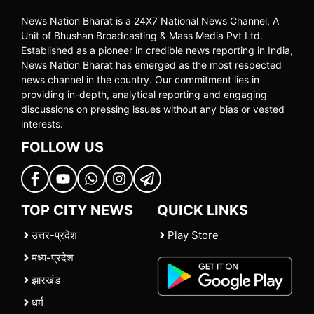
News Nation Bharat is a 24X7 National News Channel, A
Unit of Bhushan Broadcasting & Mass Media Pvt Ltd.
Established as a pioneer in credible news reporting in India,
News Nation Bharat has emerged as the most respected
news channel in the country. Our commitment lies in
providing in-depth, analytical reporting and engaging
discussions on pressing issues without any bias or vested
interests.
FOLLOW US
TOP CITY NEWS
QUICK LINKS
उत्तर-प्रदेश
Play Store
मध्य-प्रदेश
झारखंड
धर्म