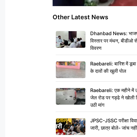
Other Latest News
Dhanbad News: भाजपा की
विस्तार पर मंथन, बीडीओ 
विवरण
Raebareli: बारिश में डू
के दावों की खुली पोल
Raebareli: एक महीने मे
जेल रोड पर गड्ढे ने खोली न
उठी मांग
JPSC-JSSC परीक्षा विवाद
जारी, छात्र बोले- जांच नह