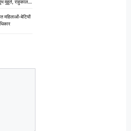
ुभ मुहूर्त, राहुकाल
 महिलाओं-बेटियों
अधिकार