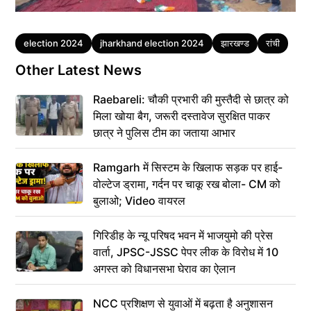
Tags
election 2024
jharkhand election 2024
झारखण्ड
रांची
Other Latest News
Raebareli: चौकी प्रभारी की मुस्तैदी से छात्र को
मिला खोया बैग, जरूरी दस्तावेज सुरक्षित पाकर
छात्र ने पुलिस टीम का जताया आभार
Ramgarh में सिस्टम के खिलाफ सड़क पर हाई-
वोल्टेज ड्रामा, गर्दन पर चाकू रख बोला- CM को
बुलाओ; Video वायरल
गिरिडीह के न्यू परिषद भवन में भाजयुमो की प्रेस
वार्ता, JPSC-JSSC पेपर लीक के विरोध में 10
अगस्त को विधानसभा घेराव का ऐलान
NCC प्रशिक्षण से युवाओं में बढ़ता है अनुशासन