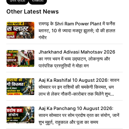
Tags
उत्तर प्रदेश
रायबरेली
Other Latest News
रामगढ़ के Shri Ram Power Plant में फर्नेस
ब्लास्ट, 10 से ज्यादा मजदूर झुलसे; दो की हालत
गंभीर
Jharkhand Adivasi Mahotsav 2026
का नगर भवन में भव्य उद्घाटन, लोकनृत्य और
पारंपरिक प्रस्तुतियों ने मोहा मन
Aaj Ka Rashifal 10 August 2026: सावन
सोमवार पर इन राशियों की चमकेगी किस्मत, धन
लाभ से लेकर नौकरी-कारोबार तक मिलेंगे शुभ
संकेत
Aaj Ka Panchang 10 August 2026:
सावन सोमवार पर सोम प्रदोष व्रत का संयोग, जानें
शुभ मुहूर्त, राहुकाल और पूजा का समय