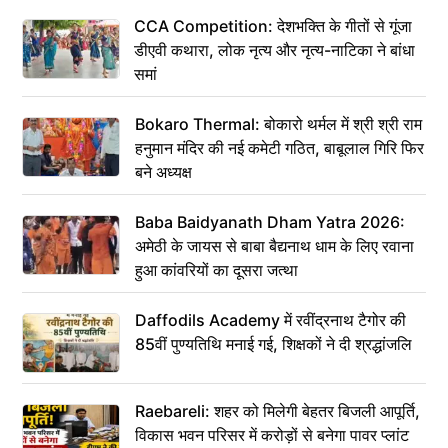
CCA Competition: देशभक्ति के गीतों से गूंजा
डीएवी कथारा, लोक नृत्य और नृत्य-नाटिका ने बांधा
समां
Bokaro Thermal: बोकारो थर्मल में श्री श्री राम
हनुमान मंदिर की नई कमेटी गठित, बाबूलाल गिरि फिर
बने अध्यक्ष
Baba Baidyanath Dham Yatra 2026:
अमेठी के जायस से बाबा बैद्यनाथ धाम के लिए रवाना
हुआ कांवरियों का दूसरा जत्था
Daffodils Academy में रवींद्रनाथ टैगोर की
85वीं पुण्यतिथि मनाई गई, शिक्षकों ने दी श्रद्धांजलि
Raebareli: शहर को मिलेगी बेहतर बिजली आपूर्ति,
विकास भवन परिसर में करोड़ों से बनेगा पावर प्लांट