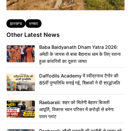
Tags
झारखण्ड
धनबाद
Other Latest News
Baba Baidyanath Dham Yatra 2026:
अमेठी के जायस से बाबा बैद्यनाथ धाम के लिए रवाना
हुआ कांवरियों का दूसरा जत्था
Daffodils Academy में रवींद्रनाथ टैगोर की
85वीं पुण्यतिथि मनाई गई, शिक्षकों ने दी श्रद्धांजलि
Raebareli: शहर को मिलेगी बेहतर बिजली
आपूर्ति, विकास भवन परिसर में करोड़ों से बनेगा
पावर प्लांट