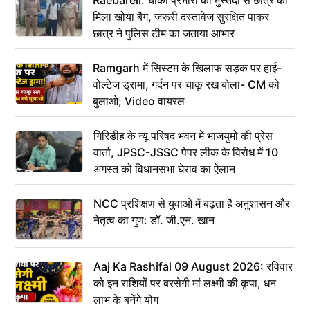
Raebareli: चौकी प्रभारी की मुस्तैदी से छात्र को
मिला खोया बैग, जरूरी दस्तावेज सुरक्षित पाकर
छात्र ने पुलिस टीम का जताया आभार
Ramgarh में सिस्टम के खिलाफ सड़क पर हाई-
वोल्टेज ड्रामा, गर्दन पर चाकू रख बोला- CM को
बुलाओ; Video वायरल
गिरिडीह के न्यू परिषद भवन में भाजयुमो की प्रेस
वार्ता, JPSC-JSSC पेपर लीक के विरोध में 10
अगस्त को विधानसभा घेराव का ऐलान
NCC प्रशिक्षण से युवाओं में बढ़ता है अनुशासन और
नेतृत्व का गुण: डॉ. जी.एन. खान
Aaj Ka Rashifal 09 August 2026: रविवार
को इन राशियों पर बरसेगी मां लक्ष्मी की कृपा, धन
लाभ के बनेंगे योग