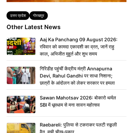
Tags
उत्तर प्रदेश
गोरखपुर
Other Latest News
Aaj Ka Panchang 09 August 2026:
रविवार को कामदा एकादशी का व्रत, जानें राहु
काल, अभिजीत मुहूर्त और शुभ समय
गिरिडीह पहुंचीं केंद्रीय मंत्री Annapurna
Devi, Rahul Gandhi पर साधा निशाना;
छात्रों के आंदोलन को लेकर सरकार पर हमला
Sawan Mahotsav 2026: बोकारो थर्मल
SBI में धूमधाम से मना सावन महोत्सव
Raebareli: पुलिया से टकराकर पलटी स्कूली
वैन, मची चीख-पुकार