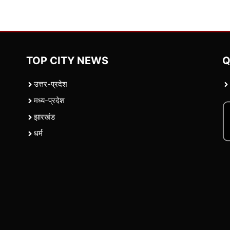
TOP CITY NEWS
Q
उत्तर-प्रदेश
मध्य-प्रदेश
झारखंड
धर्म