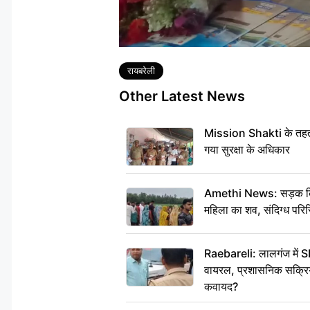
Tags
रायबरेली
Other Latest News
Mission Shakti के तहत 
गया सुरक्षा के अधिकार
Amethi News: सड़क किनारे
महिला का शव, संदिग्ध परिस
Raebareli: लालगंज में S
वायरल, प्रशासनिक सक्रियत
कवायद?