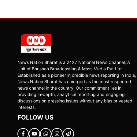
News Nation Bharat is a 24X7 National News Channel, A
Unit of Bhushan Broadcasting & Mass Media Pvt Ltd.
Established as a pioneer in credible news reporting in India,
News Nation Bharat has emerged as the most respected
news channel in the country. Our commitment lies in
providing in-depth, analytical reporting and engaging
discussions on pressing issues without any bias or vested
interests.
FOLLOW US