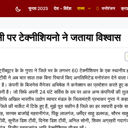
चुनाव 2025
देश – विदेश
राज्य
मनोरंजन
क्रा
ी पर टेक्नीशियनो ने जताया विश्वास
रीब्यूटर के के गुप्ता ने जिले भर के लगभग 60 टेक्नीशियन के एक स्थानीय 
िश टीवी ने अब चार साल तक बिना रिचार्ज किए अनलिमिटेड मनोरंजन देने वाला
ाया है। कंपनी के बिजनेस मैनेजर अभिषेक ने कनेक्शन का प्रमोशन करते हुए 
पनी है। जो सिर्फ अपनी 24 घंटे सर्विस के दम पर आज अन्य कंपनियों की तुलन
अतिथि अखिल भारतीय उद्योग व्यापार मंडल के जिलामंत्री प्रभाकर गुप्ता ने 
की मार्केट में टिके हुए हैं, मुझे पूरा यकीन है जिले का हर व्यापारी इनके 
, सत्त्यम बाजपेई महरानीगंज, पिंकू लालगंज, धर्मेंद्र साहू डलमऊ, सौरभ साहू
टीवी, सुनील डिश टीवी, दिनेश डिश टीवी, अनिल सोनी, शिवम अग्रहरी गदागंज
जगंज, दिलीप महराजगंज आदि टेक्नीशियन मौजूद रहें।