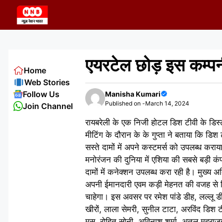
Skip
to
content
एयरटेल छोड़ इस कम्पन
Home
Web Stories
Follow Us
Manisha Kumari
Published on -
March 14, 2024
Join Channel
रायबरेली के एक निजी होटल डिश टीवी के डिस्ट्
मीटिंग के दौरान के के गुप्ता ने बताया कि ड
सस्ते दामों में अपने कस्टमर्स को उपलब्ध कर
मनोरंजन की दुनिया में एशिया की सबसे बड़ी कं
दामों में कनेक्शन उपलब्ध करा रही है। मुख्य 
अपनी ईमानदारी एवम कड़ी मेहनत की वजह से जिले 
चाहेगा। इस अवसर पर रमेश पांडे डीह, लल्लू डीह
खीरों, लाला सेमरी, सुनील टाटा, अरविंद डिश 
मुसु, रोहित सोनी, अविनाश शर्मा, अतुल महरा