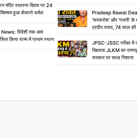
 मंदिर स्थापना दिवस पर 24
भक्तिमय हुआ बोकारो थर्मल
Pradeep Rawat Death: 
‘सरफरोश’ और ‘गजनी’ के 
प्रदीप रावत, 74 साल की उ
ws: विदेशों तक आम
कहा अलविदा
सिल किया राज्य में प्रथम स्थान
JPSC-JSSC परीक्षा में 
खिलाफ JLKM का रामगढ़ म
सरकार पर साधा निशाना