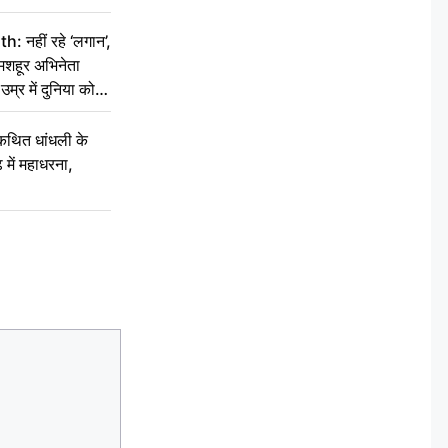
नहीं रहे ‘लगान’,
मशहूर अभिनेता
म्र में दुनिया को
कथित धांधली के
ें महाधरना,