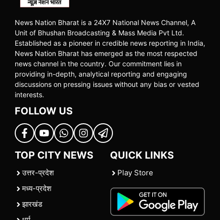
News Nation Bharat is a 24X7 National News Channel, A
Unit of Bhushan Broadcasting & Mass Media Pvt Ltd.
Established as a pioneer in credible news reporting in India,
News Nation Bharat has emerged as the most respected
news channel in the country. Our commitment lies in
providing in-depth, analytical reporting and engaging
discussions on pressing issues without any bias or vested
interests.
FOLLOW US
TOP CITY NEWS
QUICK LINKS
उत्तर-प्रदेश
Play Store
मध्य-प्रदेश
झारखंड
धर्म