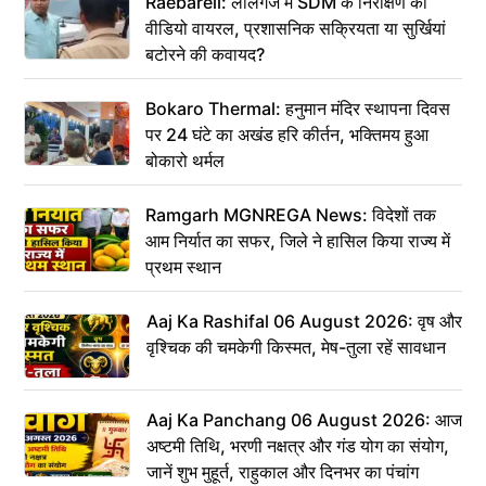
Raebareli: लालगंज में SDM के निरीक्षण का
वीडियो वायरल, प्रशासनिक सक्रियता या सुर्खियां
बटोरने की कवायद?
Bokaro Thermal: हनुमान मंदिर स्थापना दिवस
पर 24 घंटे का अखंड हरि कीर्तन, भक्तिमय हुआ
बोकारो थर्मल
Ramgarh MGNREGA News: विदेशों तक
आम निर्यात का सफर, जिले ने हासिल किया राज्य में
प्रथम स्थान
Aaj Ka Rashifal 06 August 2026: वृष और
वृश्चिक की चमकेगी किस्मत, मेष-तुला रहें सावधान
Aaj Ka Panchang 06 August 2026: आज
अष्टमी तिथि, भरणी नक्षत्र और गंड योग का संयोग,
जानें शुभ मुहूर्त, राहुकाल और दिनभर का पंचांग