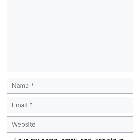
Name
Email
Website