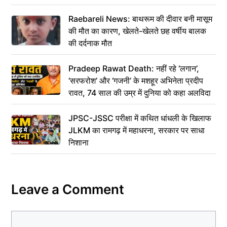
Raebareli News: बाथरूम की दीवार बनी मासूम
की मौत का कारण, खेलते-खेलते छह वर्षीय बालक
की दर्दनाक मौत
Pradeep Rawat Death: नहीं रहे ‘लगान’,
‘सरफरोश’ और ‘गजनी’ के मशहूर अभिनेता प्रदीप
रावत, 74 साल की उम्र में दुनिया को कहा अलविदा
JPSC-JSSC परीक्षा में कथित धांधली के खिलाफ
JLKM का रामगढ़ में महाधरना, सरकार पर साधा
निशाना
Leave a Comment
Comment