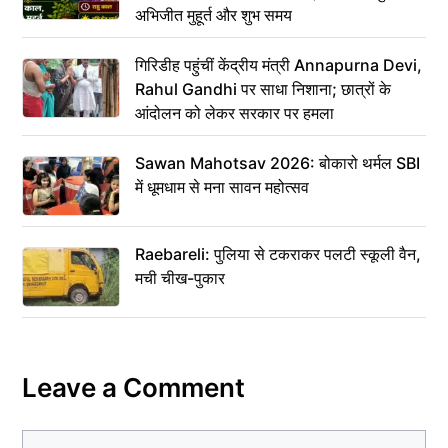
अभिजीत मुहूर्त और शुभ समय
गिरिडीह पहुंचीं केंद्रीय मंत्री Annapurna Devi,
Rahul Gandhi पर साधा निशाना; छात्रों के
आंदोलन को लेकर सरकार पर हमला
Sawan Mahotsav 2026: बोकारो थर्मल SBI
में धूमधाम से मना सावन महोत्सव
Raebareli: पुलिया से टकराकर पलटी स्कूली वैन,
मची चीख-पुकार
Leave a Comment
Comment