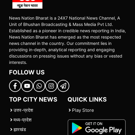
News Nation Bharat is a 24X7 National News Channel, A
Unit of Bhushan Broadcasting & Mass Media Pvt Ltd.
Established as a pioneer in credible news reporting in India,
News Nation Bharat has emerged as the most respected
news channel in the country. Our commitment lies in
providing in-depth, analytical reporting and engaging
discussions on pressing issues without any bias or vested
interests.
FOLLOW US
TOP CITY NEWS
QUICK LINKS
उत्तर-प्रदेश
Play Store
मध्य-प्रदेश
झारखंड