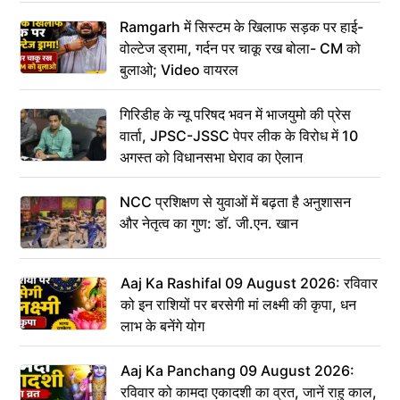
Ramgarh में सिस्टम के खिलाफ सड़क पर हाई-
वोल्टेज ड्रामा, गर्दन पर चाकू रख बोला- CM को
बुलाओ; Video वायरल
गिरिडीह के न्यू परिषद भवन में भाजयुमो की प्रेस
वार्ता, JPSC-JSSC पेपर लीक के विरोध में 10
अगस्त को विधानसभा घेराव का ऐलान
NCC प्रशिक्षण से युवाओं में बढ़ता है अनुशासन
और नेतृत्व का गुण: डॉ. जी.एन. खान
Aaj Ka Rashifal 09 August 2026: रविवार
को इन राशियों पर बरसेगी मां लक्ष्मी की कृपा, धन
लाभ के बनेंगे योग
Aaj Ka Panchang 09 August 2026:
रविवार को कामदा एकादशी का व्रत, जानें राहु काल,