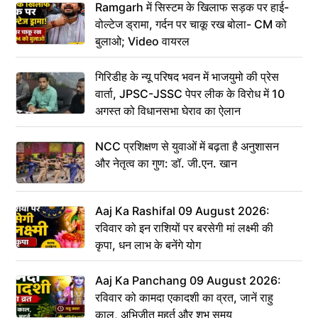
Ramgarh में सिस्टम के खिलाफ सड़क पर हाई-
वोल्टेज ड्रामा, गर्दन पर चाकू रख बोला- CM को
बुलाओ; Video वायरल
गिरिडीह के न्यू परिषद भवन में भाजयुमो की प्रेस
वार्ता, JPSC-JSSC पेपर लीक के विरोध में 10
अगस्त को विधानसभा घेराव का ऐलान
NCC प्रशिक्षण से युवाओं में बढ़ता है अनुशासन
और नेतृत्व का गुण: डॉ. जी.एन. खान
Aaj Ka Rashifal 09 August 2026:
रविवार को इन राशियों पर बरसेगी मां लक्ष्मी की
कृपा, धन लाभ के बनेंगे योग
Aaj Ka Panchang 09 August 2026:
रविवार को कामदा एकादशी का व्रत, जानें राहु
काल, अभिजीत मुहूर्त और शुभ समय