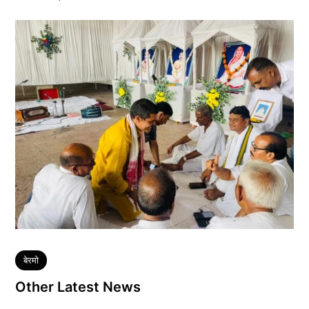
Tags
बेरमो
Other Latest News