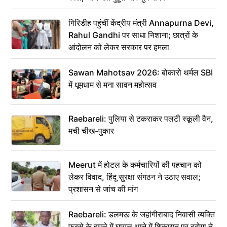
गिरिडीह पहुंचीं केंद्रीय मंत्री Annapurna Devi,
Rahul Gandhi पर साधा निशाना; छात्रों के
आंदोलन को लेकर सरकार पर हमला
Sawan Mahotsav 2026: बोकारो थर्मल SBI
में धूमधाम से मना सावन महोत्सव
Raebareli: पुलिया से टकराकर पलटी स्कूली वैन,
मची चीख-पुकार
Meerut में होटल के कर्मचारियों की पहचान को
लेकर विवाद, हिंदू सुरक्षा संगठन ने उठाए सवाल;
प्रशासन से जांच की मांग
Raebareli: डलमऊ के जहांगीराबाद निवासी व्यक्ति
फरसे के हमले में घायल थाने में शिकायत पर दरोगा ने