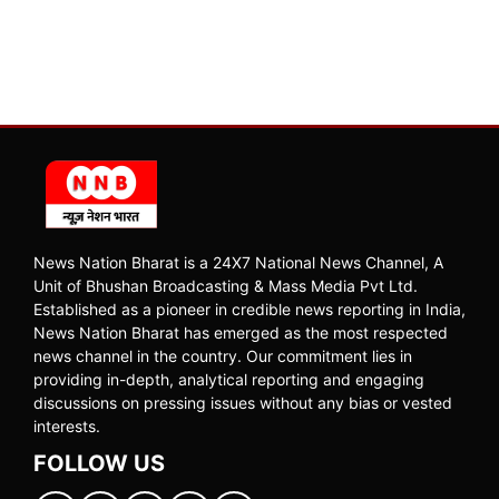
News Nation Bharat is a 24X7 National News Channel, A
Unit of Bhushan Broadcasting & Mass Media Pvt Ltd.
Established as a pioneer in credible news reporting in India,
News Nation Bharat has emerged as the most respected
news channel in the country. Our commitment lies in
providing in-depth, analytical reporting and engaging
discussions on pressing issues without any bias or vested
interests.
FOLLOW US