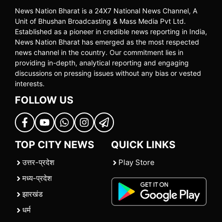
News Nation Bharat is a 24X7 National News Channel, A
Unit of Bhushan Broadcasting & Mass Media Pvt Ltd.
Established as a pioneer in credible news reporting in India,
News Nation Bharat has emerged as the most respected
news channel in the country. Our commitment lies in
providing in-depth, analytical reporting and engaging
discussions on pressing issues without any bias or vested
interests.
FOLLOW US
TOP CITY NEWS
QUICK LINKS
उत्तर-प्रदेश
Play Store
मध्य-प्रदेश
झारखंड
धर्म