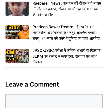
Raebareli News: बाथरूम की दीवार बनी मासूम
की मौत का कारण, खेलते-खेलते छह वर्षीय बालक
की दर्दनाक मौत
Pradeep Rawat Death: नहीं रहे ‘लगान’,
‘सरफरोश’ और ‘गजनी’ के मशहूर अभिनेता प्रदीप
रावत, 74 साल की उम्र में दुनिया को कहा अलविदा
JPSC-JSSC परीक्षा में कथित धांधली के खिलाफ
JLKM का रामगढ़ में महाधरना, सरकार पर साधा
निशाना
Leave a Comment
Comment