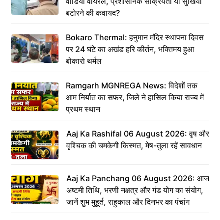
वीडियो वायरल, प्रशासनिक सक्रियता या सुर्खियां
बटोरने की कवायद?
Bokaro Thermal: हनुमान मंदिर स्थापना दिवस
पर 24 घंटे का अखंड हरि कीर्तन, भक्तिमय हुआ
बोकारो थर्मल
Ramgarh MGNREGA News: विदेशों तक
आम निर्यात का सफर, जिले ने हासिल किया राज्य में
प्रथम स्थान
Aaj Ka Rashifal 06 August 2026: वृष और
वृश्चिक की चमकेगी किस्मत, मेष-तुला रहें सावधान
Aaj Ka Panchang 06 August 2026: आज
अष्टमी तिथि, भरणी नक्षत्र और गंड योग का संयोग,
जानें शुभ मुहूर्त, राहुकाल और दिनभर का पंचांग