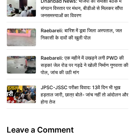
Dhanbad News: भाजपा की समीक्षा बैठक में
संगठन विस्तार पर मंथन, बीडीओ से मिलकर सौंपा
जनसमस्याओं का विवरण
Raebareli: बारिश में डूबा जिला अस्पताल, जल
निकासी के दावों की खुली पोल
Raebareli: एक महीने में उखड़ने लगी PWD की
सड़क! जेल रोड पर गड्ढे ने खोली निर्माण गुणवत्ता की
पोल, जांच की उठी मांग
JPSC-JSSC परीक्षा विवाद: 13वें दिन भी भूख
हड़ताल जारी, छात्र बोले- जांच नहीं तो आंदोलन और
होगा तेज
Leave a Comment