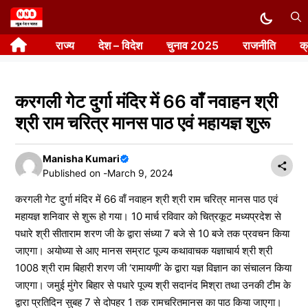
Skip
to
राज्य
देश – विदेश
चुनाव 2025
राजनीति
क
content
करगली गेट दुर्गा मंदिर में 66 वाँ नवाहन श्री
श्री राम चरित्र मानस पाठ एवं महायज्ञ शुरू
Manisha Kumari
Published on -
March 9, 2024
करगली गेट दुर्गा मंदिर में 66 वाँ नवाहन श्री श्री राम चरित्र मानस पाठ एवं
महायज्ञ शनिवार से शुरू हो गया। 10 मार्च रविवार को चित्रकूट मध्यप्रदेश से
पधारे श्री सीताराम शरण जी के द्वारा संध्या 7 बजे से 10 बजे तक प्रवचन किया
जाएगा। अयोध्या से आए मानस सम्राट पूज्य कथावाचक यज्ञाचार्य श्री श्री
1008 श्री राम बिहारी शरण जी ‘रामायणी’ के द्वारा यज्ञ विज्ञान का संचालन किया
जाएगा। जमुई मुंगेर बिहार से पधारे पूज्य श्री सदानंद मिश्रा तथा उनकी टीम के
द्वारा प्रतिदिन सुबह 7 से दोपहर 1 तक रामचरितमानस का पाठ किया जाएगा।