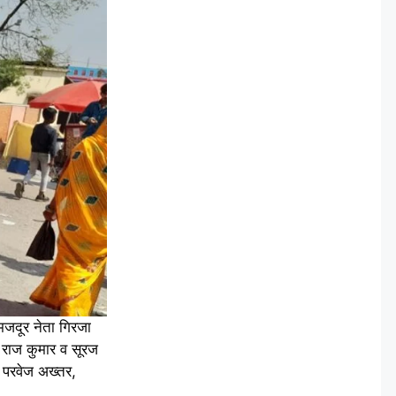
मजदूर नेता गिरजा
व राज कुमार व सूरज
, परवेज अख्तर,