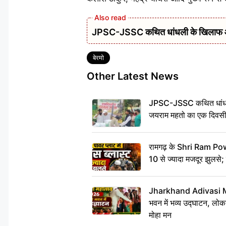
JPSC-JSSC कथित धांधली के खिलाफ आं
Tags
बेरमो
Other Latest News
JPSC-JSSC कथित धांधल
जयराम महतो का एक दिवसी
रामगढ़ के Shri Ram Power
10 से ज्यादा मजदूर झुलसे;
Jharkhand Adivasi 
भवन में भव्य उद्घाटन, लोकन
मोहा मन