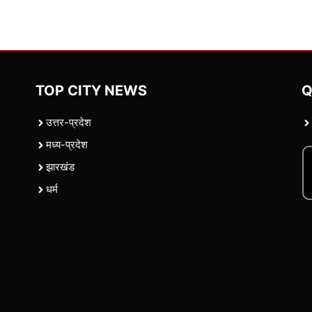
TOP CITY NEWS
Q
उत्तर-प्रदेश
मध्य-प्रदेश
झारखंड
धर्म