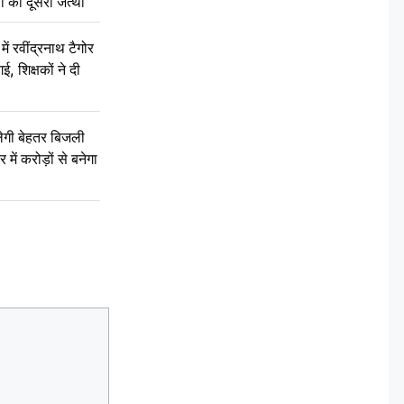
ं का दूसरा जत्था
रवींद्रनाथ टैगोर
, शिक्षकों ने दी
ेगी बेहतर बिजली
में करोड़ों से बनेगा