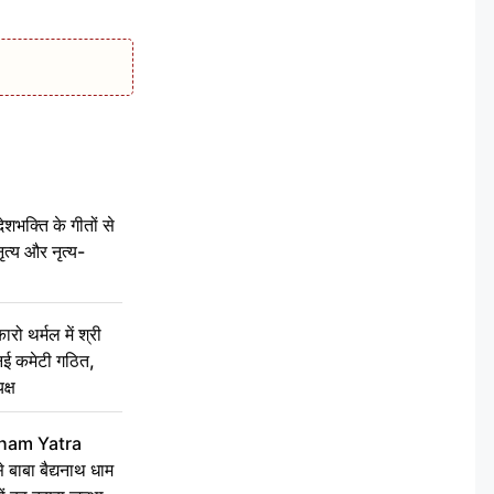
क्ति के गीतों से
ृत्य और नृत्य-
 थर्मल में श्री
 नई कमेटी गठित,
क्ष
ham Yatra
बाबा बैद्यनाथ धाम