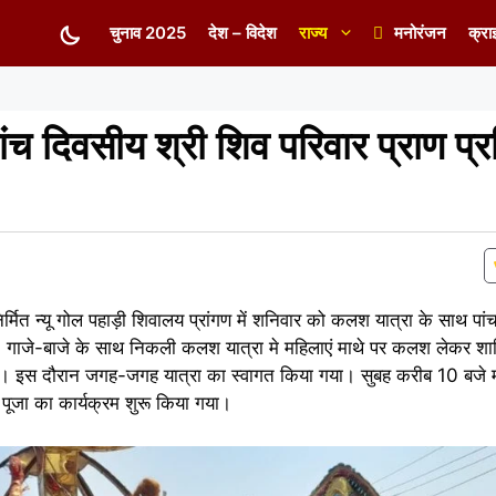
चुनाव 2025
देश – विदेश
राज्य
मनोरंजन
क्रा
च दिवसीय श्री शिव परिवार प्राण प्रत
र्मित न्यू गोल पहाड़ी शिवालय प्रांगण में शनिवार को कलश यात्रा के साथ पां
ुआ। गाजे-बाजे के साथ निकली कलश यात्रा मे महिलाएं माथे पर कलश लेकर शामि
ा। इस दौरान जगह-जगह यात्रा का स्वागत किया गया। सुबह करीब 10 बजे मह
्वारा पूजा का कार्यक्रम शुरू किया गया।