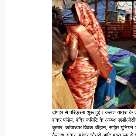
दोपहर से परिक्रमा शुरू हुई। कलश यात्रा के 
शंकर पांडेय, मंदिर कमिटि के अघ्यक्ष एएडीओस
कुमार, कोषाध्यक्ष विवेक चौहान, सहित यूनियन 
कैलाश ठाकुर, महेंद्र चौधरी आदि मुख्य रूप से