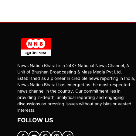
News Nation Bharat is a 24X7 National News Channel, A
Unit of Bhushan Broadcasting & Mass Media Pvt Ltd.
Established as a pioneer in credible news reporting in India,
News Nation Bharat has emerged as the most respected
news channel in the country. Our commitment lies in
providing in-depth, analytical reporting and engaging
discussions on pressing issues without any bias or vested
interests.
FOLLOW US