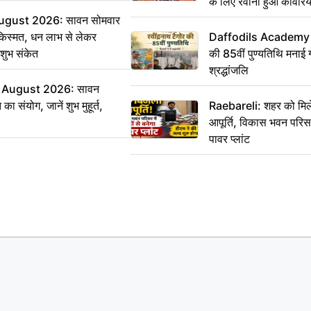
के लिए रवाना हुआ कांवरियो
ugust 2026: सावन सोमवार
किस्मत, धन लाभ से लेकर
Daffodils Academy में 
शुभ संकेत
की 85वीं पुण्यतिथि मनाई गई
श्रद्धांजलि
 August 2026: सावन
ा संयोग, जानें शुभ मुहूर्त,
Raebareli: शहर को मिल
आपूर्ति, विकास भवन परिसर 
पावर प्लांट