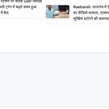
स्टेशन पर सतर्क GRP सिपाही
ी ट्रेन में चढ़ते समय हुआ
Raebareli: लालगंज में 
ें कैद
का वीडियो वायरल, प्रशा
सुर्खियां बटोरने की कवाय