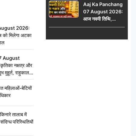
Aaj Ka Panchang
हाल
07 August 2026:
आज नवमी तिथि,
कृतिका नक्षत्र और वृद्धि
 August 2026:
योग का संयोग, जानें शुभ
ृष को मिलेगा अटका
मुहूर्त, राहुकाल का सही
हाल
समय
7 August
ृतिका नक्षत्र और
ुभ मुहूर्त, राहुकाल
 महिलाओं-बेटियों
अधिकार
ारे तालाब में
संदिग्ध परिस्थितियों