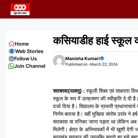
Skip
to
content
कसियाडीह हाई स्कूल को 
Home
Web Stories
Follow Us
Manisha Kumari
Published on -
March 22, 2024
Join Channel
सतबरवा(पलामू) :
स्कूली शिक्षा एवं साक्षरता 
स्कूल के रूप में उत्क्रमण की स्वीकृति दे दी ह
दर्जा दिया है। विद्यालय के प्रभारी प्रधानाचार
निर्णय बताया है। वहीं मुखिया संतोष उरांव ने हर
सतबरवा या मनिका जाना पड़ता था लेकिन अब यहीं
मिलेगी। क्षेत्र के अभिभावकों में भी खुशी देग
झारखंड सरकार की उपलब्धि बताते हुए इसे बहुत 