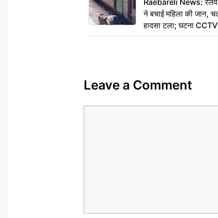
Raebareli News: रेलवे 
ने बचाई महिला की जान, चलत
हादसा टला; घटना CCTV म
Leave a Comment
Comment