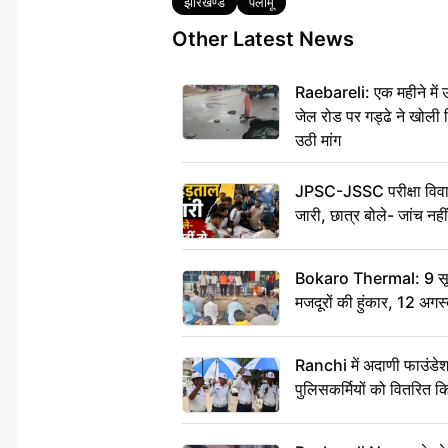
झारखण्ड
पलामू
Other Latest News
Raebareli: एक महीने मे
जेल रोड पर गड्ढे ने खोली न
उठी मांग
JPSC-JSSC परीक्षा विवाद
जारी, छात्र बोले- जांच नह
Bokaro Thermal: 9 सूत्र
मजदूरों की हुंकार, 12 अगस
Ranchi में अदाणी फाउंडे
पुलिसकर्मियों को वितरित क