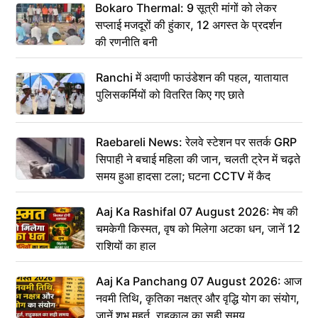
Bokaro Thermal: 9 सूत्री मांगों को लेकर
सप्लाई मजदूरों की हुंकार, 12 अगस्त के प्रदर्शन
की रणनीति बनी
Ranchi में अदाणी फाउंडेशन की पहल, यातायात
पुलिसकर्मियों को वितरित किए गए छाते
Raebareli News: रेलवे स्टेशन पर सतर्क GRP
सिपाही ने बचाई महिला की जान, चलती ट्रेन में चढ़ते
समय हुआ हादसा टला; घटना CCTV में कैद
Aaj Ka Rashifal 07 August 2026: मेष की
चमकेगी किस्मत, वृष को मिलेगा अटका धन, जानें 12
राशियों का हाल
Aaj Ka Panchang 07 August 2026: आज
नवमी तिथि, कृतिका नक्षत्र और वृद्धि योग का संयोग,
जानें शुभ मुहूर्त, राहुकाल का सही समय