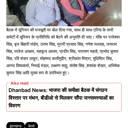
बैठक में यूनियन की मजबूती पर बोल दिया गया, साथ ही साथ एरिया के सभी
कमेटी में यूनियन के प्रतिनिधि को बैठने की अनुमति दी जाए। मौके पर राजेश्वर
सिंह, बृज बिहारी पांडेय, उत्तम सिंह, मुरारी प्रसाद सिंह, गणेश मल्लाह, जयराम
सिंह, परवेज अख्तर, महफूज आलम, प्रदीप सिंह, नारायण महतो, प्रमोद कुमार
सिंह, रवि शंकर ठाकुर, मोहम्मद कलीमुद्दीन, श्रीकांत मिश्रा, युधिष्ठिर सिंह,
आनंद विश्वकर्मा, निमाई मंडल, लक्ष्मण साहू, संतोष सिंह ,शशांक शेखर, अभिषेक
कुमार सिंह आदि मुख्य रूप से उपस्थित हुए।
Dhanbad News: भाजपा की समीक्षा बैठक में संगठन
विस्तार पर मंथन, बीडीओ से मिलकर सौंपा जनसमस्याओं का
विवरण
Tags
झारखण्ड
बेरमो