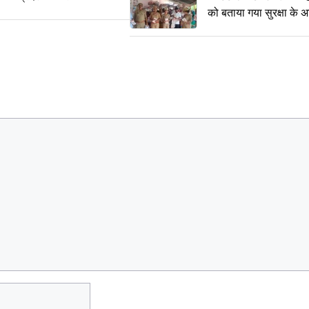
को बताया गया सुरक्षा के 