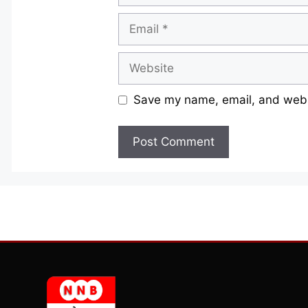
Email
Website
Save my name, email, and websi