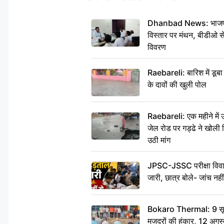
Dhanbad News: भाजपा की
विस्तार पर मंथन, बीडीओ 
विवरण
Raebareli: बारिश में डू
के दावों की खुली पोल
Raebareli: एक महीने मे
जेल रोड पर गड्ढे ने खोली न
उठी मांग
JPSC-JSSC परीक्षा विवाद
जारी, छात्र बोले- जांच नह
Bokaro Thermal: 9 सूत्र
मजदूरों की हुंकार, 12 अगस