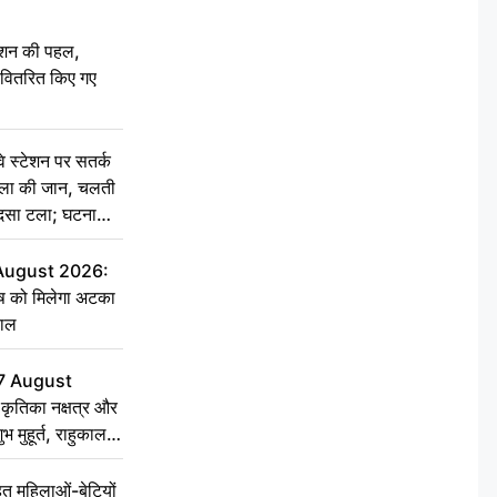
ेशन की पहल,
ो वितरित किए गए
स्टेशन पर सतर्क
िला की जान, चलती
हादसा टला; घटना
 August 2026:
ृष को मिलेगा अटका
हाल
7 August
ृतिका नक्षत्र और
ुभ मुहूर्त, राहुकाल
 महिलाओं-बेटियों