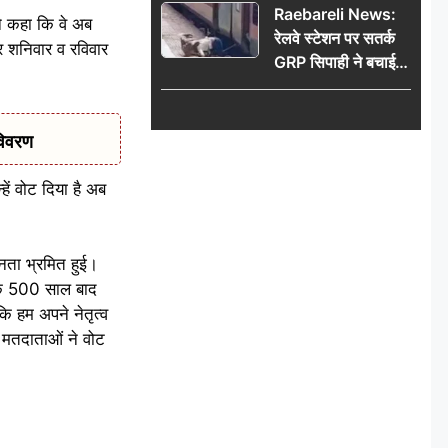
Raebareli News:
ने कहा कि वे अब
रेलवे स्टेशन पर सतर्क
 हर शनिवार व रविवार
GRP सिपाही ने बचाई
महिला की जान, चलती
ट्रेन में चढ़ते समय हुआ
हादसा टला; घटना
विवरण
CCTV में कैद
ें वोट दिया है अब
नता भ्रमित हुई।
 कि 500 साल बाद
कि हम अपने नेतृत्व
न मतदाताओं ने वोट