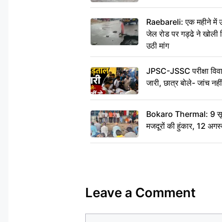
Raebareli: एक महीने मे
जेल रोड पर गड्ढे ने खोली न
उठी मांग
JPSC-JSSC परीक्षा विवाद
जारी, छात्र बोले- जांच नह
Bokaro Thermal: 9 सूत्र
मजदूरों की हुंकार, 12 अगस
Leave a Comment
Comment