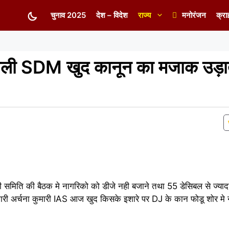
चुनाव 2025
देश – विदेश
राज्य
मनोरंजन
क्रा
वाली SDM खुद कानून का मजाक उड़ात
समिति की बैठक मे नागरिको को डीजे नही बजाने तथा 55 डेसिबल से ज्याद
ारी अर्चना कुमारी IAS आज खुद किसके इशारे पर DJ के कान फोडू शोर मे 