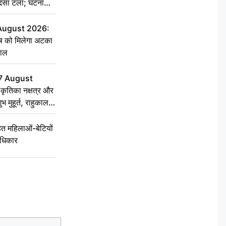
हादसा टला; घटना
 August 2026:
ृष को मिलेगा अटका
हाल
7 August
ृतिका नक्षत्र और
ुभ मुहूर्त, राहुकाल
 महिलाओं-बेटियों
अधिकार