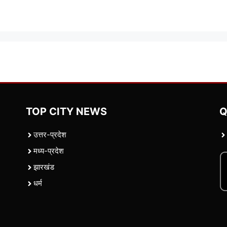
TOP CITY NEWS
Q
उत्तर-प्रदेश
मध्य-प्रदेश
झारखंड
धर्म