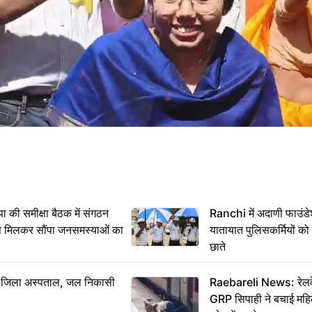
 समीक्षा बैठक में संगठन
Ranchi में अदाणी फाउंड
से मिलकर सौंपा जनसमस्याओं का
यातायात पुलिसकर्मियों क
छाते
बा जिला अस्पताल, जल निकासी
Raebareli News: रेलवे 
GRP सिपाही ने बचाई मह