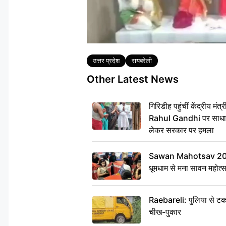
Tags
उत्तर प्रदेश
रायबरेली
Other Latest News
गिरिडीह पहुंचीं केंद्रीय 
Rahul Gandhi पर साधा न
लेकर सरकार पर हमला
Sawan Mahotsav 2026: 
धूमधाम से मना सावन महोत्
Raebareli: पुलिया से टक
चीख-पुकार