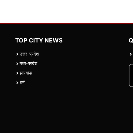
TOP CITY NEWS
Q
उत्तर-प्रदेश
मध्य-प्रदेश
झारखंड
धर्म