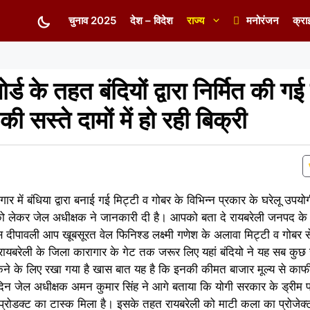
चुनाव 2025
देश – विदेश
राज्य
मनोरंजन
क्रा
र्ड के तहत बंदियों द्वारा निर्मित की गई
की सस्ते दामों में हो रही बिक्री
ार में बंधिया द्वारा बनाई गई मिट्टी व गोबर के विभिन्न प्रकार के घरेलू उपयो
जिसको लेकर जेल अधीक्षक ने जानकारी दी है। आपको बता दे रायबरेली जनपद के 
दीपावली आप खूबसूरत वेल फिनिश्ड लक्ष्मी गणेश के अलावा मिट्टी व गोबर स
ायबरेली के जिला कारागार के गेट तक जरूर लिए यहां बंदियो ने यह सब कुछ ख
बिकने के लिए रखा गया है खास बात यह है कि इनकी कीमत बाजार मूल्य से का
दिन जेल अधीक्षक अमन कुमार सिंह ने आगे बताया कि योगी सरकार के ड्रीम प
1 प्रोडक्ट का टास्क मिला है। इसके तहत रायबरेली को माटी कला का प्रोजेक