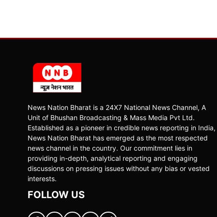
News Nation Bharat is a 24X7 National News Channel, A
Unit of Bhushan Broadcasting & Mass Media Pvt Ltd.
Established as a pioneer in credible news reporting in India,
News Nation Bharat has emerged as the most respected
news channel in the country. Our commitment lies in
providing in-depth, analytical reporting and engaging
discussions on pressing issues without any bias or vested
interests.
FOLLOW US