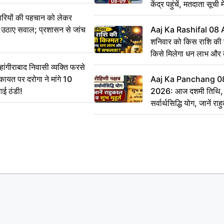
केंद्र पहुंचें, मतदाता सूची म
ारियों की पहचान को लेकर
 ने उठाए सवाल; प्रशासन से जांच
Aaj Ka Rashifal 08
शनिवार को किस राशि की 
किसे मिलेगा धन लाभ और
गीराबाद निवासी व्यक्ति फरसे
िकायत पर दरोगा ने मांगे 10
Aaj Ka Panchang 0
ाई ठंडी!
2026: आज दशमी तिथि, र
सर्वार्थसिद्धि योग, जानें राह