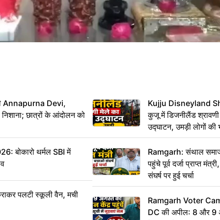
मंत्री Annapurna Devi,
Kujju Disneyland S
िशाना; छात्रों के आंदोलन को
कुजू में डिजनीलैंड श्रावणी
उद्घाटन, उमड़ी लोगों की 
बोकारो थर्मल SBI में
Ramgarh: संथाल समाज 
सव
पहुंचे पूर्व दर्जा प्राप्त मंत
संघर्ष पर हुई चर्चा
राकर पलटी स्कूली वैन, मची
Ramgarh Voter Camp
DC की अपील: 8 और 9 अ