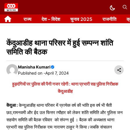
Skip
to
राज्य
देश – विदेश
चुनाव 2025
राजनीति
क
content
केंदुआडीह थाना परिसर में हुई सम्पन्न शांति
समिति की बैठक
Manisha Kumari
Published on -
April 7, 2024
हुड़दंगियों पर पुलिस की पैनी नजर रहेगी : थाना प्रभारी सह पुलिस निरीक्षक
केंदुआडीह
केंदुआ :
केन्दुआङीह थाना परिसर में प्रत्येक वर्ष की भांति इस वर्ष भी चैती
छठ,रामनवमी और ईद उल फित्तर त्यौहार को लेकर शांति समिति और पुलिस जन
सहयोग समिति की बैठक रविवार को संपन्न हुई । बैठक की अध्यक्षता थाना
प्रभारी सह पुलिस निरीक्षक राम नारायण ठाकुर ने किया।जबकि संचालन