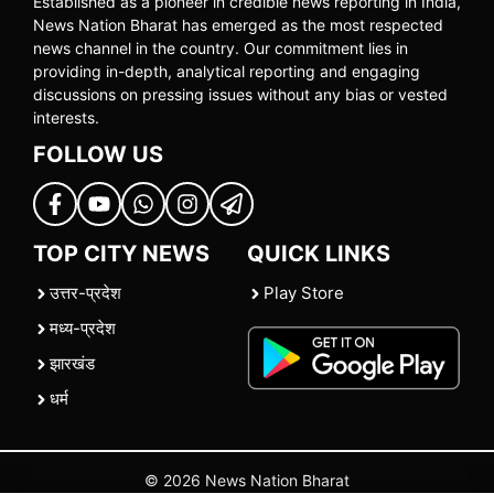
Established as a pioneer in credible news reporting in India,
News Nation Bharat has emerged as the most respected
news channel in the country. Our commitment lies in
providing in-depth, analytical reporting and engaging
discussions on pressing issues without any bias or vested
interests.
FOLLOW US
TOP CITY NEWS
QUICK LINKS
उत्तर-प्रदेश
Play Store
मध्य-प्रदेश
झारखंड
धर्म
© 2026 News Nation Bharat