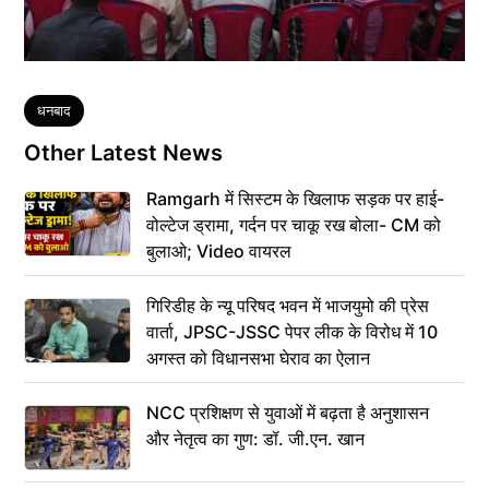
Tags
धनबाद
Other Latest News
Ramgarh में सिस्टम के खिलाफ सड़क पर हाई-
वोल्टेज ड्रामा, गर्दन पर चाकू रख बोला- CM को
बुलाओ; Video वायरल
गिरिडीह के न्यू परिषद भवन में भाजयुमो की प्रेस
वार्ता, JPSC-JSSC पेपर लीक के विरोध में 10
अगस्त को विधानसभा घेराव का ऐलान
NCC प्रशिक्षण से युवाओं में बढ़ता है अनुशासन
और नेतृत्व का गुण: डॉ. जी.एन. खान