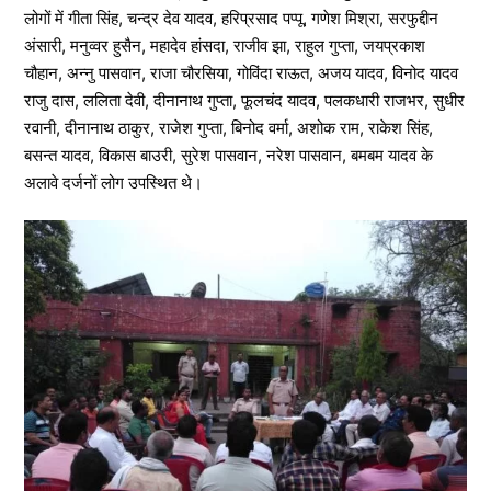
लोगों में गीता सिंह, चन्द्र देव यादव, हरिप्रसाद पप्पू, गणेश मिश्रा, सरफुद्दीन
अंसारी, मनुव्वर हुसैन, महादेव हांसदा, राजीव झा, राहुल गुप्ता, जयप्रकाश
चौहान, अन्नु पासवान, राजा चौरसिया, गोविंदा राऊत, अजय यादव, विनोद यादव
राजु दास, ललिता देवी, दीनानाथ गुप्ता, फूलचंद यादव, पलकधारी राजभर, सुधीर
रवानी, दीनानाथ ठाकुर, राजेश गुप्ता, बिनोद वर्मा, अशोक राम, राकेश सिंह,
बसन्त यादव, विकास बाउरी, सुरेश पासवान, नरेश पासवान, बमबम यादव के
अलावे दर्जनों लोग उपस्थित थे।