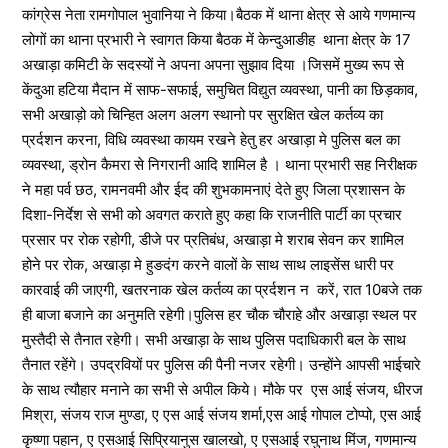
कांग्रेस नेता रामगोपाल भुवानिया ने किया।बैठक में थाना क्षेत्र से आये गणमान्य
लोगों का थाना प्रभारी ने स्वागत किया बैठक में केन्दुआङीह थाना क्षेत्र के 17
अखाड़ा कमिटी के सदस्यों ने अपना अपना सुझाव दिया ।जिसमें मुख्य रूप से
केंदुआ हटिया मैदान में साफ-सफाई, समुचित विद्युत व्यवस्था, पानी का छिड़काव,
सभी अखाड़ो को चिन्हित अलग अलग स्थानो पर सुरक्षित खेल कर्तव्य का
प्रर्दशन करना, विधि व्यवस्था कायम रखने हेतु हर अखाड़ा मे पुलिस बल का
व्यवस्था, ड्रोन कैमरा से निगरानी आदि शामिल है । थाना प्रभारी सह निरीक्षक
ने महा पर्व छठ, रामनवमी और ईद की शुभकामनाएं देते हुए जिला प्रशासन के
दिशा-निर्देश से सभी को अवगत कराते हुए कहा कि राजनीति पार्टी का प्रचार
प्रसार पर रोक रहोगी, डीजे पर प्रतिबंध, अखाड़ा मे शराब सेवन कर शामिल
होने पर रोक, अखाड़ा मे हुङदंग करने वालों के साथ साथ लाइसेंस धारी पर
कारवाई की जाएगी, खतरनाक खेल कर्तव्य का प्रर्दशन न करें, रात 10बजे तक
ही बाजा बजाने का अनुमति रहेगी।पुलिस हर चौक चौराहे और अखाड़ा स्थल पर
मुस्तैदी से तैनात रहेगी। सभी अखाड़ा के साथ पुलिस पदाधिकारी बल के साथ
तैनात रहेंगे। उपद्रवियों पर पुलिस की पैनी नजर रहेगी। उन्होंने आपसी भाईचारे
के साथ त्यौहार मनाने का सभी से अपील किये। मौके पर एस आई संजय, धीरज
मिश्रा, संजय राज मुण्डा, ए एस आई संजय शर्मा,एस आई गोपाल टोप्पो, एस आई
कृष्णा पहान, ए एसआई सिप्रियानुस खालखो, ए एसआई रघुनाथ मिंज, गणमान्य