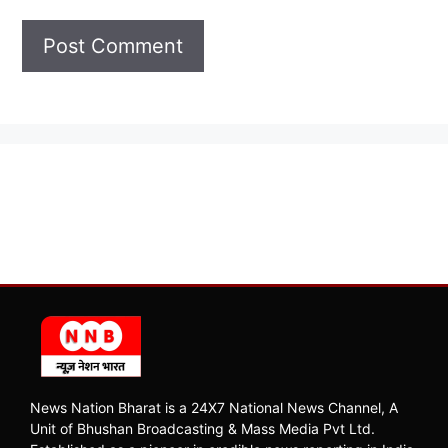
News Nation Bharat is a 24X7 National News Channel, A
Unit of Bhushan Broadcasting & Mass Media Pvt Ltd.