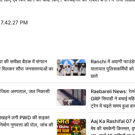
 समीक्षा बैठक में संगठन
Ranchi में अदाणी फाउंड
से मिलकर सौंपा जनसमस्याओं का
यातायात पुलिसकर्मियों क
छाते
बा जिला अस्पताल, जल निकासी
Raebareli News: रेलवे 
GRP सिपाही ने बचाई मह
ट्रेन में चढ़ते समय हुआ 
CCTV में कैद
ं उखड़ने लगी PWD की सड़क!
Aaj Ka Rashifal 07
िर्माण गुणवत्ता की पोल, जांच की
मेष की चमकेगी किस्मत, व