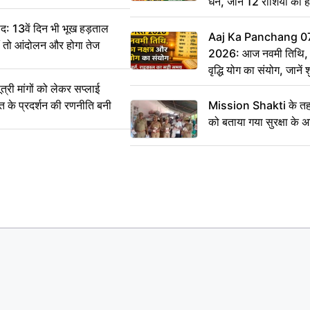
धन, जानें 12 राशियों का 
: 13वें दिन भी भूख हड़ताल
Aaj Ka Panchang 0
ीं तो आंदोलन और होगा तेज
2026: आज नवमी तिथि, क
वृद्धि योग का संयोग, जानें श
का सही समय
ी मांगों को लेकर सप्लाई
्त के प्रदर्शन की रणनीति बनी
Mission Shakti के तहत
को बताया गया सुरक्षा के 