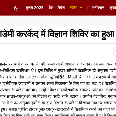
चुनाव 2025
देश – विदेश
राज्य
मनोरंजन
क्रा
ाडेमी करकेंद में विज्ञान शिविर का 
ालय प्राचार्य तापस बनर्जी की अध्यक्षता में विज्ञान शिविर का आयोजन किय
क-शिक्षिका उपस्थित थे। इस शिविर में मुख्य अतिथी वैज्ञानिक डॉ अनुपमा हर्श
न फाउनडेशन, मेंटर अशोका यूनिवर्सिटी, दिल्ली थे। विद्यालय प्राचार्य तापस
कि डैफोडिल्स एकाडेमी में उनका आना विद्यालय के लिए गर्व का बात है। वैज्ञान
का उपचार के बारे मे बताया। उन्होने पेपर माइकोसकोरप बनाकर अनियन-को
 देकर छात्र-छात्राओ को विज्ञान के प्रति रुचि बढ़ाया। उन्होने वैज्ञानिक मन
 सभी ने डः अनुपमा हर्शाल के द्वारा विज्ञान के बारे मे दिखाया गया एवं बताया
 भी हुए। उनसे प्रेरित होकर कुछ छात्र-छात्राओ ने वैज्ञानिक बनने का वादा 
रशंसा किए एवं फिर आने का वादा किए। कार्यक्रम को सफल बनाने मे सभी शिक्