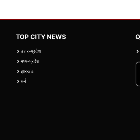
TOP CITY NEWS
Q
उत्तर-प्रदेश
मध्य-प्रदेश
झारखंड
धर्म