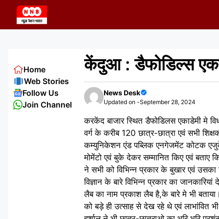
Skip
to
content
केंदुआ : डैफोडिल्स एक
Home
Web Stories
Follow Us
News Desk
Updated on -
September 28, 2024
Join Channel
करकेंद बाजार स्थित डैफोडिलस एकाडेमी मे विध
वर्ग के करीब 120 छात्र-छात्रा एवं सभी शिक्ष
कम्युनिकेशन एंड पब्लिक एनगेजमेंट कोटक एजुकेश
मोमेंटो एवं बुके देकर सम्मानित किए एवं बताए 
ने सभी को विभिन्न प्रकार के बुखार एवं उस
विज्ञान के बारे विभिन्न प्रकार का जानकारियां
लैब का नाम प्रकाश लैब है,के बारे मे भी बताया।
को बड़े ही उत्साह से देख रहे थे एवं लाभांवित
हर्शाल ने भी छात्र-छात्राओ का भूरि भूरि प्