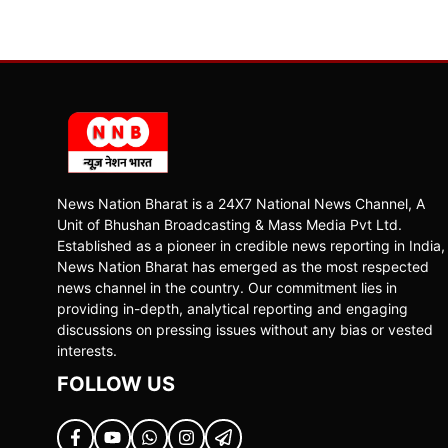
News Nation Bharat is a 24X7 National News Channel, A
Unit of Bhushan Broadcasting & Mass Media Pvt Ltd.
Established as a pioneer in credible news reporting in India,
News Nation Bharat has emerged as the most respected
news channel in the country. Our commitment lies in
providing in-depth, analytical reporting and engaging
discussions on pressing issues without any bias or vested
interests.
FOLLOW US