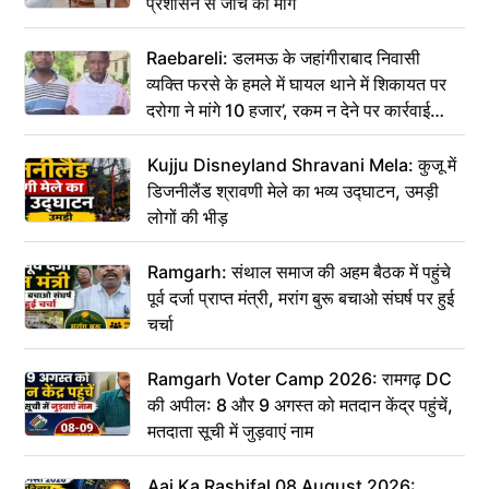
प्रशासन से जांच की मांग
Raebareli: डलमऊ के जहांगीराबाद निवासी
व्यक्ति फरसे के हमले में घायल थाने में शिकायत पर
दरोगा ने मांगे 10 हजार’, रकम न देने पर कार्रवाई
ठंडी!
Kujju Disneyland Shravani Mela: कुजू में
डिजनीलैंड श्रावणी मेले का भव्य उद्घाटन, उमड़ी
लोगों की भीड़
Ramgarh: संथाल समाज की अहम बैठक में पहुंचे
पूर्व दर्जा प्राप्त मंत्री, मरांग बुरू बचाओ संघर्ष पर हुई
चर्चा
Ramgarh Voter Camp 2026: रामगढ़ DC
की अपील: 8 और 9 अगस्त को मतदान केंद्र पहुंचें,
मतदाता सूची में जुड़वाएं नाम
Aaj Ka Rashifal 08 August 2026: