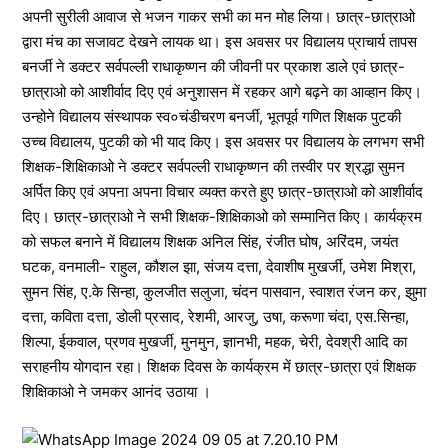
अपनी सुरीली आवाज से भजन गाकर सभी का मन मोह लिया। छात्र-छात्राओ
द्वारा मंच का सजावट देखने लायक था। इस अवसर पर विद्यालय प्राचार्य तापस
बनर्जी ने डक्टर सर्वपल्ली राधाकृष्णन की जीवनी पर प्रकाश डाले एवं छात्र-
छात्राओ को आशीर्वाद दिए एवं अनुशासन में रहकर आगे बढ़ने का आव्हान किए।
उन्होने विद्यालय संस्थापक स्व०चंडीचरण बनर्जी, भूतपूर्व गणित शिक्षक पुटकी
उच्च विद्यालय, पुटकी को भी याद किए। इस अवसर पर विद्यालय के लगभग सभी
शिक्षक-शिक्षिकाओ ने डक्टर सर्वपल्ली राधाकृष्णन की तस्वीर पर श्रद्धा सुमन
अर्पित किए एवं अपना अपना विचार व्यक्त करते हुए छात्र-छात्राओ को आशीर्वाद
दिए। छात्र-छात्राओ ने सभी शिक्षक-शिक्षिकाओ को सम्मानित किए। कार्यक्रम
को सफल बनाने में विद्यालय शिक्षक अनिल सिंह, रंजीत घोष, अरिंदम, जयंत
घटक, वनमाली- राहुल, कौशल झा, संजय दत्ता, देवाशीष मुखर्जी, उमेश मिश्रा,
सुमन सिंह, ए.के सिन्हा, कुलजीत सलुजा, चंदन पासवान, स्वाशत रंजन कर, झुमा
दत्ता, कविता दत्ता, डोली प्रसाद, रेशमी, आरजु, उषा, करूणा चंदा, एस.सिन्हा,
शिल्पा, ईकवाल, प्रणव मुखर्जी, मुनमुन, ज्ञानभी, महक, चेरी, देवश्री आदि का
सराहनीय योगदान रहा। शिक्षक दिवस के कार्यक्रम में छात्र-छात्रा एवं शिक्षक
शिक्षिकाओ ने जमकर आनंद उठाया ।