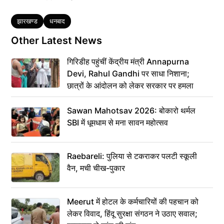
Tags
झारखण्ड
धनबाद
Other Latest News
गिरिडीह पहुंचीं केंद्रीय मंत्री Annapurna
Devi, Rahul Gandhi पर साधा निशाना;
छात्रों के आंदोलन को लेकर सरकार पर हमला
Sawan Mahotsav 2026: बोकारो थर्मल
SBI में धूमधाम से मना सावन महोत्सव
Raebareli: पुलिया से टकराकर पलटी स्कूली
वैन, मची चीख-पुकार
Meerut में होटल के कर्मचारियों की पहचान को
लेकर विवाद, हिंदू सुरक्षा संगठन ने उठाए सवाल;