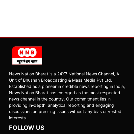
News Nation Bharat is a 24X7 National News Channel, A
Unit of Bhushan Broadcasting & Mass Media Pvt Ltd.
Established as a pioneer in credible news reporting in India,
News Nation Bharat has emerged as the most respected
news channel in the country. Our commitment lies in
providing in-depth, analytical reporting and engaging
discussions on pressing issues without any bias or vested
interests.
FOLLOW US