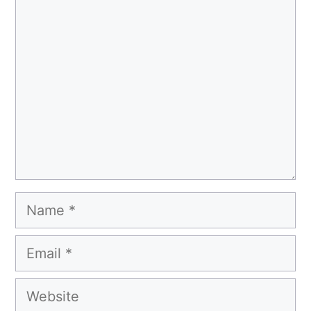
Comment
Name
Email
Website