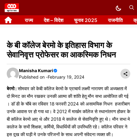
Skip
to
राज्य
देश – विदेश
चुनाव 2025
राजनीति
क
content
के बी कॉलेज बेरमो के इतिहास विभाग के
सेवानिवृत्त प्रोफेसर का आकस्मिक निधन
Manisha Kumari
Published on -
February 19, 2024
बेरमो :
सोमवार को केबी कॉलेज बेरमो के प्राचार्य लक्ष्मी नारायण की अध्यक्षता में
दो मिनट का मौन रखकर उनकी आत्मा की शांति हेतु मौन सभा आयोजित की गई
। डाॅ डी के चौबे का रविवार 18 फरवरी 2024 को असामयिक निधन हजारीबाग
उनके आवास पर हो गया था। वे 2012 में मार्खम कॉलेज से स्थानांतरण होकर के
बी कॉलेज बेरमो आए थे और 2018 मे कालेज से सेवानिवृत्ति हुए थे। मौन सभा मे
कालेज के सभी शिक्षक, कर्मियो, विधार्थियों की उपस्थिति रहे। कॉलेज परिवार ने
इस दुख की घड़ी मे उनके परिजनों के साथ अपनी संवेदना व्यक्त की।