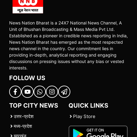
News Nation Bharat is a 24X7 National News Channel, A
Unit of Bhushan Broadcasting & Mass Media Pvt Ltd.
Established as a pioneer in credible news reporting in India,
News Nation Bharat has emerged as the most respected
news channel in the country. Our commitment lies in
providing in-depth, analytical reporting and engaging
discussions on pressing issues without any bias or vested
interests.
FOLLOW US
TOP CITY NEWS
QUICK LINKS
उत्तर-प्रदेश
Play Store
मध्य-प्रदेश
झारखंड