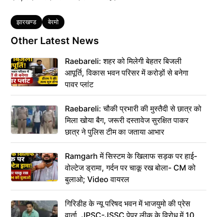
Tags
झारखण्ड
बेरमो
Other Latest News
Raebareli: शहर को मिलेगी बेहतर बिजली
आपूर्ति, विकास भवन परिसर में करोड़ों से बनेगा
पावर प्लांट
Raebareli: चौकी प्रभारी की मुस्तैदी से छात्र को
मिला खोया बैग, जरूरी दस्तावेज सुरक्षित पाकर
छात्र ने पुलिस टीम का जताया आभार
Ramgarh में सिस्टम के खिलाफ सड़क पर हाई-
वोल्टेज ड्रामा, गर्दन पर चाकू रख बोला- CM को
बुलाओ; Video वायरल
गिरिडीह के न्यू परिषद भवन में भाजयुमो की प्रेस
वार्ता, JPSC-JSSC पेपर लीक के विरोध में 10