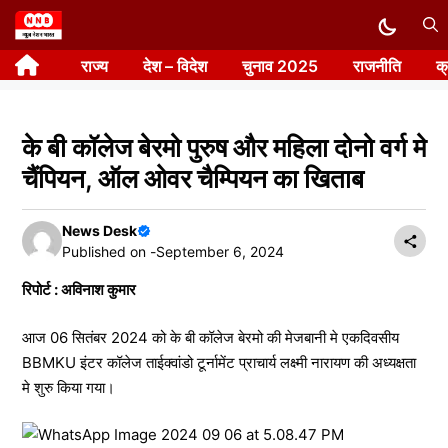
Skip
to
राज्य
देश – विदेश
चुनाव 2025
राजनीति
क
content
के बी कॉलेज बेरमो पुरुष और महिला दोनो वर्ग मे
चैंपियन, ऑल ओवर चैम्पियन का खिताब
News Desk
Published on -
September 6, 2024
रिपोर्ट : अविनाश कुमार
आज 06 सितंबर 2024 को के बी कॉलेज बेरमो की मेजबानी मे एकदिवसीय
BBMKU इंटर कॉलेज ताईक्वांडो टूर्नामेंट प्राचार्य लक्ष्मी नारायण की अध्यक्षता
मे शुरु किया गया।