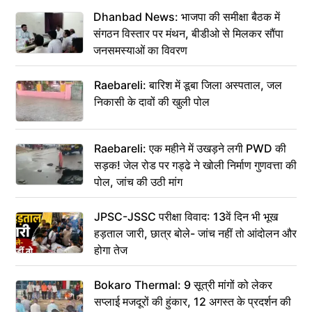
Dhanbad News: भाजपा की समीक्षा बैठक में
संगठन विस्तार पर मंथन, बीडीओ से मिलकर सौंपा
जनसमस्याओं का विवरण
Raebareli: बारिश में डूबा जिला अस्पताल, जल
निकासी के दावों की खुली पोल
Raebareli: एक महीने में उखड़ने लगी PWD की
सड़क! जेल रोड पर गड्ढे ने खोली निर्माण गुणवत्ता की
पोल, जांच की उठी मांग
JPSC-JSSC परीक्षा विवाद: 13वें दिन भी भूख
हड़ताल जारी, छात्र बोले- जांच नहीं तो आंदोलन और
होगा तेज
Bokaro Thermal: 9 सूत्री मांगों को लेकर
सप्लाई मजदूरों की हुंकार, 12 अगस्त के प्रदर्शन की