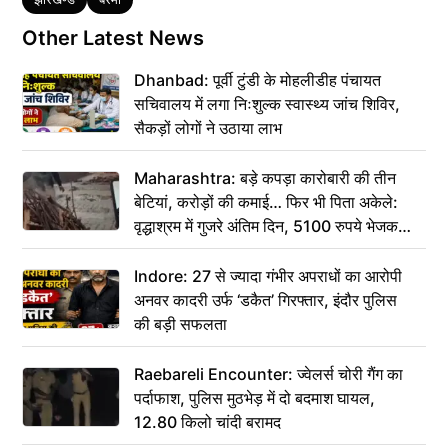
Other Latest News
Dhanbad: पूर्वी टुंडी के मोहलीडीह पंचायत
सचिवालय में लगा निःशुल्क स्वास्थ्य जांच शिविर,
सैकड़ों लोगों ने उठाया लाभ
Maharashtra: बड़े कपड़ा कारोबारी की तीन
बेटियां, करोड़ों की कमाई… फिर भी पिता अकेले:
वृद्धाश्रम में गुजरे अंतिम दिन, 5100 रुपये भेजकर
कहा– अंतिम संस्कार कर दीजिए हम नहीं आ पाएंगे
Indore: 27 से ज्यादा गंभीर अपराधों का आरोपी
अनवर कादरी उर्फ ‘डकैत’ गिरफ्तार, इंदौर पुलिस
की बड़ी सफलता
Raebareli Encounter: ज्वेलर्स चोरी गैंग का
पर्दाफाश, पुलिस मुठभेड़ में दो बदमाश घायल,
12.80 किलो चांदी बरामद