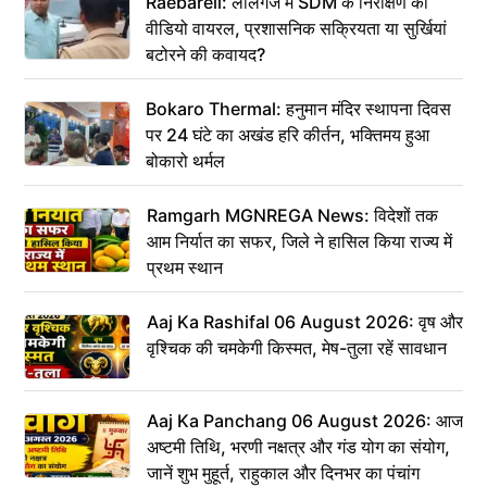
Raebareli: लालगंज में SDM के निरीक्षण का
वीडियो वायरल, प्रशासनिक सक्रियता या सुर्खियां
बटोरने की कवायद?
Bokaro Thermal: हनुमान मंदिर स्थापना दिवस
पर 24 घंटे का अखंड हरि कीर्तन, भक्तिमय हुआ
बोकारो थर्मल
Ramgarh MGNREGA News: विदेशों तक
आम निर्यात का सफर, जिले ने हासिल किया राज्य में
प्रथम स्थान
Aaj Ka Rashifal 06 August 2026: वृष और
वृश्चिक की चमकेगी किस्मत, मेष-तुला रहें सावधान
Aaj Ka Panchang 06 August 2026: आज
अष्टमी तिथि, भरणी नक्षत्र और गंड योग का संयोग,
जानें शुभ मुहूर्त, राहुकाल और दिनभर का पंचांग