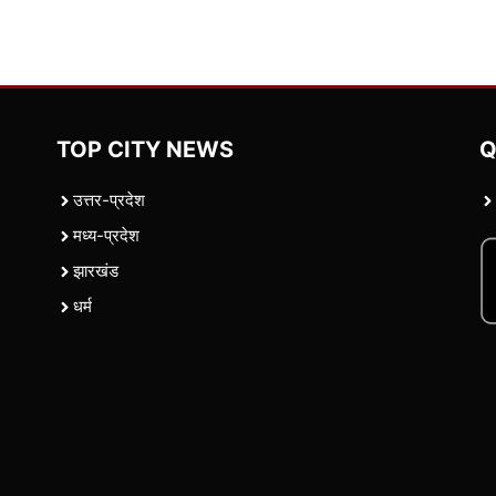
TOP CITY NEWS
Q
उत्तर-प्रदेश
मध्य-प्रदेश
झारखंड
धर्म