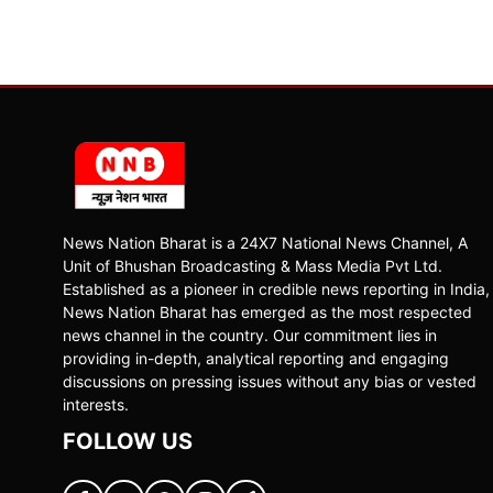
News Nation Bharat is a 24X7 National News Channel, A
Unit of Bhushan Broadcasting & Mass Media Pvt Ltd.
Established as a pioneer in credible news reporting in India,
News Nation Bharat has emerged as the most respected
news channel in the country. Our commitment lies in
providing in-depth, analytical reporting and engaging
discussions on pressing issues without any bias or vested
interests.
FOLLOW US