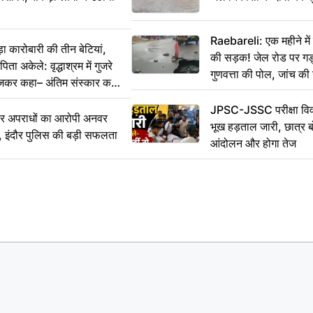
Raebareli: एक महीने म
कारोबारी की तीन बेटियां,
की सड़क! जेल रोड पर गड्ढ
ा अकेले: वृद्धाश्रम में गुजरे
गुणवत्ता की पोल, जांच की 
ेजकर कहा– अंतिम संस्कार कर
JPSC-JSSC परीक्षा विवा
भीर अपराधों का आरोपी अनवर
भूख हड़ताल जारी, छात्र बो
र, इंदौर पुलिस की बड़ी सफलता
आंदोलन और होगा तेज