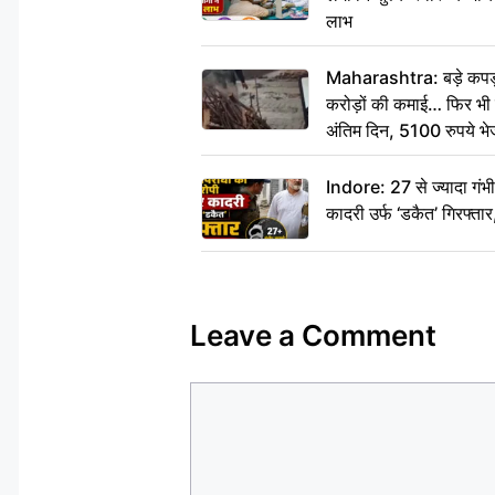
लाभ
Maharashtra: बड़े कपड़ा 
करोड़ों की कमाई… फिर भी पित
अंतिम दिन, 5100 रुपये भ
दीजिए हम नहीं आ पाएंगे
Indore: 27 से ज्यादा गं
कादरी उर्फ ‘डकैत’ गिरफ्ता
Leave a Comment
Comment