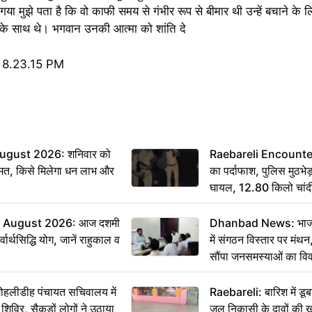
मुझे पता है कि वो काफी समय से गंभीर रूप से बीमार थी उन्हें बचाने के 
 के साथ थे। भगवान उनकी आत्मा को शांति दे
ugust 2026: शनिवार को
Raebareli Encounter: ज्
मत, किसे मिलेगा धन लाभ और
का पर्दाफाश, पुलिस मुठभेड़
घायल, 12.80 किलो चांद
 August 2026: आज दशमी
Dhanbad News: भाजपा 
वार्थसिद्धि योग, जानें राहुकाल व
में संगठन विस्तार पर मं
सौंपा जनसमस्याओं का वि
 मोहलीडीह पंचायत सचिवालय में
Raebareli: बारिश में डू
 शिविर, सैकड़ों लोगों ने उठाया
जल निकासी के दावों की ख