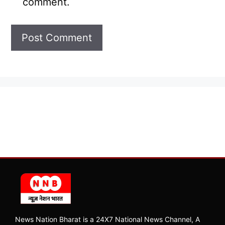
comment.
News Nation Bharat is a 24X7 National News Channel, A