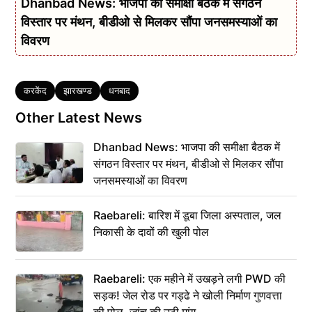
Dhanbad News: भाजपा की समीक्षा बैठक में संगठन
विस्तार पर मंथन, बीडीओ से मिलकर सौंपा जनसमस्याओं का
विवरण
Tags
करकेंद
झारखण्ड
धनबाद
Other Latest News
Dhanbad News: भाजपा की समीक्षा बैठक में
संगठन विस्तार पर मंथन, बीडीओ से मिलकर सौंपा
जनसमस्याओं का विवरण
Raebareli: बारिश में डूबा जिला अस्पताल, जल
निकासी के दावों की खुली पोल
Raebareli: एक महीने में उखड़ने लगी PWD की
सड़क! जेल रोड पर गड्ढे ने खोली निर्माण गुणवत्ता