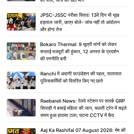
की पोल, जांच की उठी मांग
JPSC-JSSC परीक्षा विवाद: 13वें दिन भी भूख
हड़ताल जारी, छात्र बोले- जांच नहीं तो आंदोलन
और होगा तेज
Bokaro Thermal: 9 सूत्री मांगों को लेकर
सप्लाई मजदूरों की हुंकार, 12 अगस्त के प्रदर्शन
की रणनीति बनी
Ranchi में अदाणी फाउंडेशन की पहल, यातायात
पुलिसकर्मियों को वितरित किए गए छाते
Raebareli News: रेलवे स्टेशन पर सतर्क GRP
सिपाही ने बचाई महिला की जान, चलती ट्रेन में चढ़ते
समय हुआ हादसा टला; घटना CCTV में कैद
Aaj Ka Rashifal 07 August 2026: मेष की