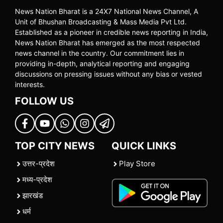
News Nation Bharat is a 24X7 National News Channel, A
Unit of Bhushan Broadcasting & Mass Media Pvt Ltd.
Established as a pioneer in credible news reporting in India,
News Nation Bharat has emerged as the most respected
news channel in the country. Our commitment lies in
providing in-depth, analytical reporting and engaging
discussions on pressing issues without any bias or vested
interests.
FOLLOW US
TOP CITY NEWS
QUICK LINKS
उत्तर-प्रदेश
Play Store
मध्य-प्रदेश
झारखंड
धर्म