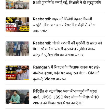
85वीं पुण्यतिथि मनाई गई, शिक्षकों ने दी श्रद्धांजलि
Raebareli: शहर को मिलेगी बेहतर बिजली
आपूर्ति, विकास भवन परिसर में करोड़ों से बनेगा
पावर प्लांट
Raebareli: चौकी प्रभारी की मुस्तैदी से छात्र को
मिला खोया बैग, जरूरी दस्तावेज सुरक्षित पाकर
छात्र ने पुलिस टीम का जताया आभार
Ramgarh में सिस्टम के खिलाफ सड़क पर हाई-
वोल्टेज ड्रामा, गर्दन पर चाकू रख बोला- CM को
बुलाओ; Video वायरल
गिरिडीह के न्यू परिषद भवन में भाजयुमो की प्रेस
वार्ता, JPSC-JSSC पेपर लीक के विरोध में 10
अगस्त को विधानसभा घेराव का ऐलान