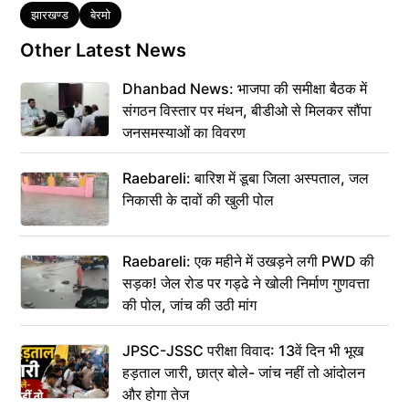
Tags
झारखण्ड
बेरमो
Other Latest News
Dhanbad News: भाजपा की समीक्षा बैठक में
संगठन विस्तार पर मंथन, बीडीओ से मिलकर सौंपा
जनसमस्याओं का विवरण
Raebareli: बारिश में डूबा जिला अस्पताल, जल
निकासी के दावों की खुली पोल
Raebareli: एक महीने में उखड़ने लगी PWD की
सड़क! जेल रोड पर गड्ढे ने खोली निर्माण गुणवत्ता
की पोल, जांच की उठी मांग
JPSC-JSSC परीक्षा विवाद: 13वें दिन भी भूख
हड़ताल जारी, छात्र बोले- जांच नहीं तो आंदोलन
और होगा तेज