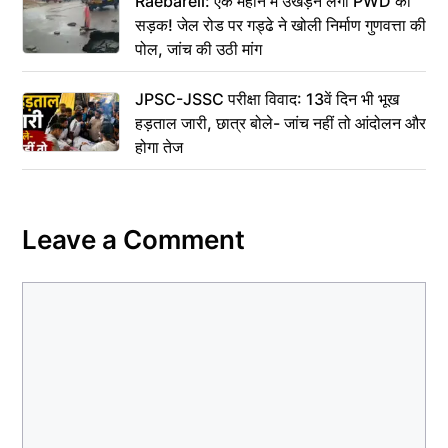
Raebareli: एक महीने में उखड़ने लगी PWD की
सड़क! जेल रोड पर गड्ढे ने खोली निर्माण गुणवत्ता की
पोल, जांच की उठी मांग
JPSC-JSSC परीक्षा विवाद: 13वें दिन भी भूख
हड़ताल जारी, छात्र बोले- जांच नहीं तो आंदोलन और
होगा तेज
Leave a Comment
Comment