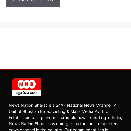
News Nation Bharat is a 24X7 National News Channel, A
Unit of Bhushan Broadcasting & Mass Media Pvt Ltd.
Established as a pioneer in credible news reporting in India,
News Nation Bharat has emerged as the most respected
news channel in the country. Our commitment lies in