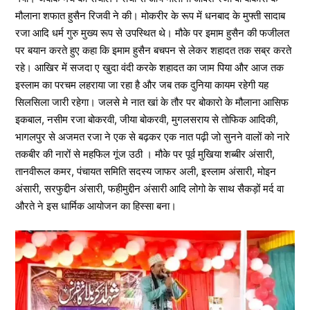
मौलाना शफात हुसैन रिजवी ने की। मोकरीर के रूप में धनबाद के मुफ्ती सादाब
रजा आदि धर्म गुरु मुख्य रूप से उपस्थित थे। मौके पर इमाम हुसैन की फजीलत
पर बयान करते हुए कहा कि इमाम हुसैन बचपन से लेकर शहादत तक सब्र करते
रहे। आखिर में सजदा ए खुदा वंदी करके शहादत का जाम पिया और आज तक
इस्लाम का परचम लहराया जा रहा है और जब तक दुनिया कायम रहेगी यह
सिलसिला जारी रहेगा। जलसे मे नात खां के तौर पर बोकारो के मौलाना आसिफ
इकबाल, नसीम रजा बोकरवी, जीया बोकरवी, मुगलसराय से तोफिक आदिकी,
भागलपुर से अजमत रजा ने एक से बढ़कर एक नात पढ़ी जो सुनने वालों को नारे
तकबीर की नारों से महफिल गूंज उठी । मौके पर पूर्व मुखिया शब्बीर अंसारी,
तानवीरूल कमर, पंचायत समिति सदस्य जाफर अली, इस्लाम अंसारी, मोइन
अंसारी, सरफुद्दीन अंसारी, फहीमुद्दीन अंसारी आदि लोगो के साथ सैकड़ों मर्द वा
औरते ने इस धार्मिक आयोजन का हिस्सा बना।