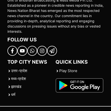
Unit of Bhushan Broadcasting & Mass Media Pvt Ltd.
Established as a pioneer in credible news reporting in India,
News Nation Bharat has emerged as the most respected
news channel in the country. Our commitment lies in
providing in-depth, analytical reporting and engaging
discussions on pressing issues without any bias or vested
interests.
FOLLOW US
TOP CITY NEWS
QUICK LINKS
उत्तर-प्रदेश
Play Store
मध्य-प्रदेश
झारखंड
धर्म