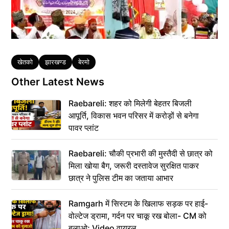
Tags
खेतको
झारखण्ड
बेरमो
Other Latest News
Raebareli: शहर को मिलेगी बेहतर बिजली
आपूर्ति, विकास भवन परिसर में करोड़ों से बनेगा
पावर प्लांट
Raebareli: चौकी प्रभारी की मुस्तैदी से छात्र को
मिला खोया बैग, जरूरी दस्तावेज सुरक्षित पाकर
छात्र ने पुलिस टीम का जताया आभार
Ramgarh में सिस्टम के खिलाफ सड़क पर हाई-
वोल्टेज ड्रामा, गर्दन पर चाकू रख बोला- CM को
बुलाओ; Video वायरल