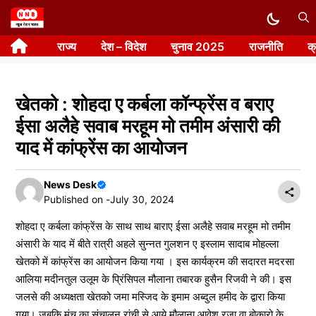
Skip
to
राज्य
देश – विदेश
चुनाव 2025
राजनीति
क
content
खेतको : शोहदा ए कर्बला कॉन्फ्रेंस व बराए
ईसा अलैहे सवाब मरहूम मो तमीम अंसारी की
याद में कांफ्रेंस का आयोजन
News Desk
Published on -
July 30, 2024
शोहदा ए कर्बला कांफ्रेंस के साथ साथ बाराए ईसा अलैहे सवाब मरहूम मो तमीम
अंसारी के याद में बीते रात्री अहले सुन्नत गुलशन ए इस्लाम सादाब मोहल्ला
खेतको में कांफ्रेंस का आयोजन किया गया । इस कार्यक्रम की सदारत मदरसा
आलिया मदीनतुल उलूम के प्रिंसिपल मौलाना तबारक हुसैन रिजवी ने की। इस
जलसे की अध्यक्षता खेतको जमा मस्जिद के इमाम अब्दुल हमीद के द्वारा किया
गया। जबकि मंच का संचालन रांची से आये मौलाना आवेश रजा वा बोकारो के