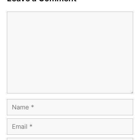
Comment
Name
Email