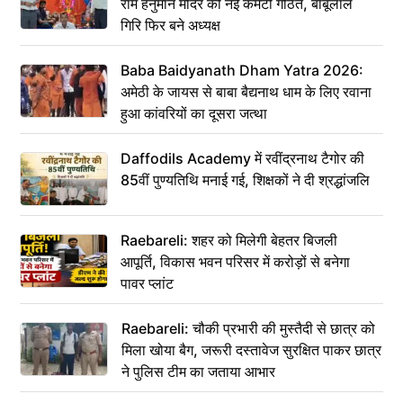
राम हनुमान मंदिर की नई कमेटी गठित, बाबूलाल
गिरि फिर बने अध्यक्ष
Baba Baidyanath Dham Yatra 2026:
अमेठी के जायस से बाबा बैद्यनाथ धाम के लिए रवाना
हुआ कांवरियों का दूसरा जत्था
Daffodils Academy में रवींद्रनाथ टैगोर की
85वीं पुण्यतिथि मनाई गई, शिक्षकों ने दी श्रद्धांजलि
Raebareli: शहर को मिलेगी बेहतर बिजली
आपूर्ति, विकास भवन परिसर में करोड़ों से बनेगा
पावर प्लांट
Raebareli: चौकी प्रभारी की मुस्तैदी से छात्र को
मिला खोया बैग, जरूरी दस्तावेज सुरक्षित पाकर छात्र
ने पुलिस टीम का जताया आभार