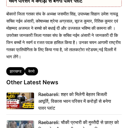
भवन परिसर में करोड़ों से बनेगा पावर प्लांट
बोकारो जिला गतका संघ के अध्यक्ष जसमीत सिंह, उपाध्यक्ष सिहान उमेश नायडू
सचिव नईम अंसारी, कोषाध्यक्ष श्रेया अग्रवाल, सूरज कुमार, रितिक कुमार एवं
मोहम्मद अजमल ने बच्चो को बधाई दी और उज्जवल भविष्य की कामना की ।
उपरोक्त जानकारी जिला गतका संघ के सचिव नईम अंसारी ने जानकारी दी कि
जिन बच्चों ने स्वर्ण व रजत पदक हासिल किया है। उनका चयन आगामी राष्ट्रीय
गतका प्रतियोगिता के लिए किया गया है, जो तालकटोरा स्टेडयम,नई दिल्ली में
भाग लेंगे।
Tags
झारखण्ड
बेरमो
Other Latest News
Raebareli: शहर को मिलेगी बेहतर बिजली
आपूर्ति, विकास भवन परिसर में करोड़ों से बनेगा
पावर प्लांट
Raebareli: चौकी प्रभारी की मुस्तैदी से छात्र को