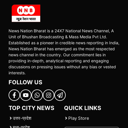
News Nation Bharat is a 24X7 National News Channel, A
Unit of Bhushan Broadcasting & Mass Media Pvt Ltd.
Established as a pioneer in credible news reporting in India,
News Nation Bharat has emerged as the most respected
news channel in the country. Our commitment lies in
providing in-depth, analytical reporting and engaging
discussions on pressing issues without any bias or vested
interests.
FOLLOW US
TOP CITY NEWS
QUICK LINKS
उत्तर-प्रदेश
Play Store
मध्य-प्रदेश