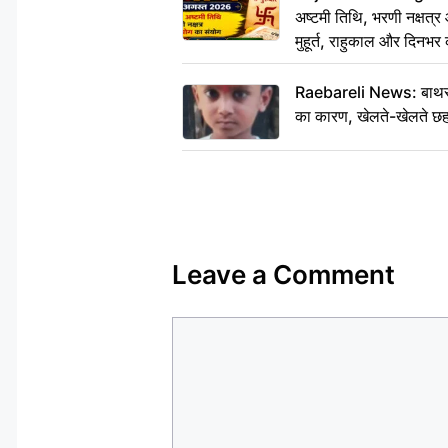
अष्टमी तिथि, भरणी नक्षत्र
मुहूर्त, राहुकाल और दिनभर 
Raebareli News: बाथरूम
का कारण, खेलते-खेलते छह 
Leave a Comment
Comment