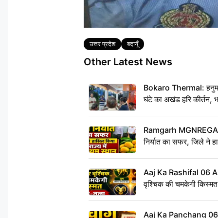
Tags
उत्तर प्रदेश
बदायूँ
Other Latest News
Bokaro Thermal: हनुमान
घंटे का अखंड हरि कीर्तन, 
Ramgarh MGNREGA Ne
निर्यात का सफर, जिले ने हा
Aaj Ka Rashifal 06 
वृश्चिक की चमकेगी किस्मत,
Aaj Ka Panchang 0