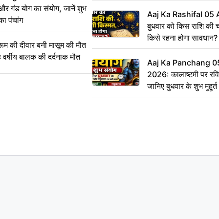
का किया अनावरण, लाभुकों
 और गंड योग का संयोग, जानें शुभ
परिसंपत्तियां
Aaj Ka Rashifal 05
का पंचांग
बुधवार को किस राशि की 
किसे रहना होगा सावधान?
 की दीवार बनी मासूम की मौत
वर्षीय बालक की दर्दनाक मौत
Aaj Ka Panchang 0
2026: कालाष्टमी पर रवि
जानिए बुधवार के शुभ मुहूर
सही समय