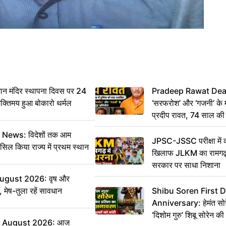
 मंदिर स्थापना दिवस पर 24
Pradeep Rawat Death: 
भक्तिमय हुआ बोकारो थर्मल
‘सरफरोश’ और ‘गजनी’ के 
प्रदीप रावत, 74 साल की उ
कहा अलविदा
ws: विदेशों तक आम
JPSC-JSSC परीक्षा में 
सिल किया राज्य में प्रथम स्थान
खिलाफ JLKM का रामगढ़ म
सरकार पर साधा निशाना
August 2026: वृष और
 मेष-तुला रहें सावधान
Shibu Soren First 
Anniversary: हेमंत सोरेन 
‘दिशोम गुरु’ शिबू सोरेन 
6 August 2026: आज