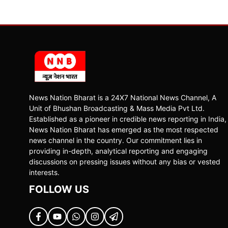
News Nation Bharat is a 24X7 National News Channel, A
Unit of Bhushan Broadcasting & Mass Media Pvt Ltd.
Established as a pioneer in credible news reporting in India,
News Nation Bharat has emerged as the most respected
news channel in the country. Our commitment lies in
providing in-depth, analytical reporting and engaging
discussions on pressing issues without any bias or vested
interests.
FOLLOW US