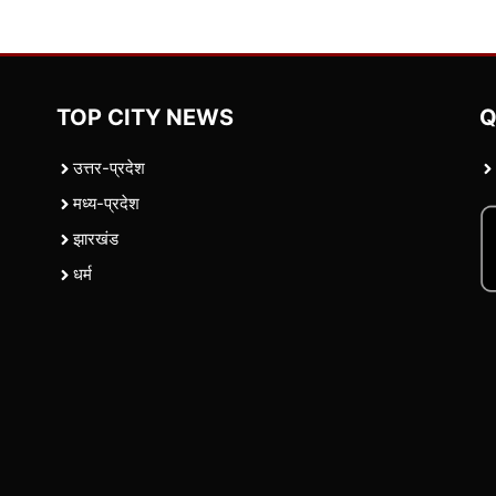
TOP CITY NEWS
Q
उत्तर-प्रदेश
मध्य-प्रदेश
झारखंड
धर्म