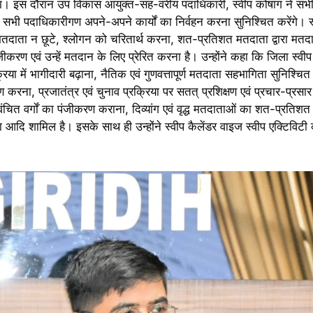
ा। इस दौरान उप विकास आयुक्त-सह-वरीय पदाधिकारी, स्वीप कोषांग ने सभी
के सभी पदाधिकारीगण अपने-अपने कार्यों का निर्वहन करना सुनिश्चित करेंगे। स
 मतदाता न छूटे, श्लोगन को चरितार्थ करना, शत-प्रतिशत मतदाता द्वारा मतदान
करण एवं उन्हें मतदान के लिए प्रेरित करना है। उन्होंने कहा कि जिला स्वीप 
या में भागीदारी बढ़ाना, नैतिक एवं गुणवत्तापूर्ण मतदाता सहभागिता सुनिश्चित
रना, प्रजातंत्र एवं चुनाव प्रक्रिया पर सतत् प्रशिक्षण एवं प्रचार-प्रसा
ंचित वर्गाें का पंजीकरण कराना, दिव्यांग एवं वृद्ध मतदाताओं का शत-प्रतिश
 आदि शामिल है। इसके साथ ही उन्होंने स्वीप कैलेंडर वाइज स्वीप एक्टिविटी