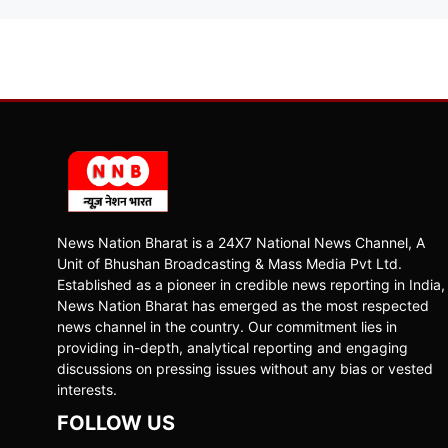
News Nation Bharat is a 24X7 National News Channel, A
Unit of Bhushan Broadcasting & Mass Media Pvt Ltd.
Established as a pioneer in credible news reporting in India,
News Nation Bharat has emerged as the most respected
news channel in the country. Our commitment lies in
providing in-depth, analytical reporting and engaging
discussions on pressing issues without any bias or vested
interests.
FOLLOW US