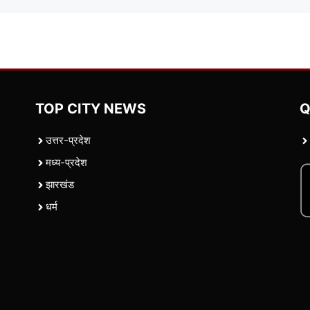
TOP CITY NEWS
Q
उत्तर-प्रदेश
मध्य-प्रदेश
झारखंड
धर्म