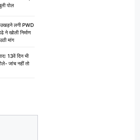
ुली पोल
ें उखड़ने लगी PWD
े ने खोली निर्माण
उठी मांग
द: 13वें दिन भी
ले- जांच नहीं तो