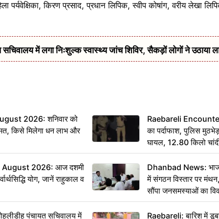
 पर्यवेक्षिका, किरण प्रसाद, प्रधान लिपिक, स्वीप कोषांग, वरीय लेखा लिपि
सचिवालय में लगा निःशुल्क स्वास्थ्य जांच शिविर, सैकड़ों लोगों ने उठाया ल
ugust 2026: शनिवार को
Raebareli Encounter: ज्
मत, किसे मिलेगा धन लाभ और
का पर्दाफाश, पुलिस मुठभेड़
घायल, 12.80 किलो चांद
 August 2026: आज दशमी
Dhanbad News: भाजपा 
वार्थसिद्धि योग, जानें राहुकाल व
में संगठन विस्तार पर मं
सौंपा जनसमस्याओं का वि
 मोहलीडीह पंचायत सचिवालय में
Raebareli: बारिश में डू