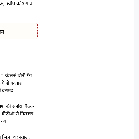
क, स्वीप कोषांग व
ाभ
वेलर्स चोरी गैंग
 में दो बदमाश
ी बरामद
की समीक्षा बैठक
थन, बीडीओ से मिलकर
वरण
बा जिला अस्पताल,