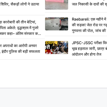
 शिविर, सैकड़ों लोगों ने उठाया
जल निकासी के दावों की ख
Raebareli: एक महीने म
कारोबारी की तीन बेटियां,
की सड़क! जेल रोड पर गड्ढ
ा अकेले: वृद्धाश्रम में गुजरे
गुणवत्ता की पोल, जांच की 
ेजकर कहा– अंतिम संस्कार कर
JPSC-JSSC परीक्षा विवा
भीर अपराधों का आरोपी अनवर
भूख हड़ताल जारी, छात्र बो
र, इंदौर पुलिस की बड़ी सफलता
आंदोलन और होगा तेज