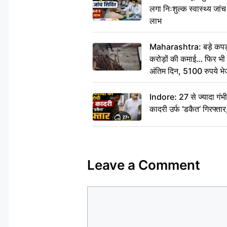
लगा निःशुल्क स्वास्थ्य जांच
लाभ
Maharashtra: बड़े कपड़ा 
करोड़ों की कमाई… फिर भी पित
अंतिम दिन, 5100 रुपये भ
दीजिए हम नहीं आ पाएंगे
Indore: 27 से ज्यादा गं
कादरी उर्फ ‘डकैत’ गिरफ्ता
Leave a Comment
Comment