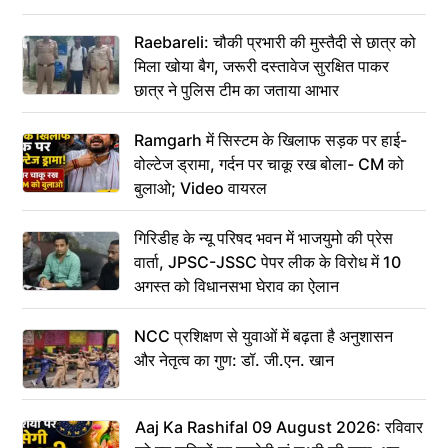
Raebareli: चौकी प्रभारी की मुस्तैदी से छात्र को
मिला खोया बैग, जरूरी दस्तावेज सुरक्षित पाकर
छात्र ने पुलिस टीम का जताया आभार
Ramgarh में सिस्टम के खिलाफ सड़क पर हाई-
वोल्टेज ड्रामा, गर्दन पर चाकू रख बोला- CM को
बुलाओ; Video वायरल
गिरिडीह के न्यू परिषद भवन में भाजयुमो की प्रेस
वार्ता, JPSC-JSSC पेपर लीक के विरोध में 10
अगस्त को विधानसभा घेराव का ऐलान
NCC प्रशिक्षण से युवाओं में बढ़ता है अनुशासन
और नेतृत्व का गुण: डॉ. जी.एन. खान
Aaj Ka Rashifal 09 August 2026: रविवार