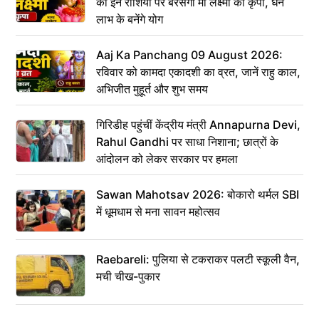
को इन राशियों पर बरसेगी मां लक्ष्मी की कृपा, धन
लाभ के बनेंगे योग
Aaj Ka Panchang 09 August 2026:
रविवार को कामदा एकादशी का व्रत, जानें राहु काल,
अभिजीत मुहूर्त और शुभ समय
गिरिडीह पहुंचीं केंद्रीय मंत्री Annapurna Devi,
Rahul Gandhi पर साधा निशाना; छात्रों के
आंदोलन को लेकर सरकार पर हमला
Sawan Mahotsav 2026: बोकारो थर्मल SBI
में धूमधाम से मना सावन महोत्सव
Raebareli: पुलिया से टकराकर पलटी स्कूली वैन,
मची चीख-पुकार