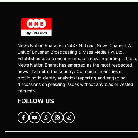
News Nation Bharat is a 24X7 National News Channel, A
Unit of Bhushan Broadcasting & Mass Media Pvt Ltd.
Established as a pioneer in credible news reporting in India,
News Nation Bharat has emerged as the most respected
news channel in the country. Our commitment lies in
providing in-depth, analytical reporting and engaging
discussions on pressing issues without any bias or vested
interests.
FOLLOW US