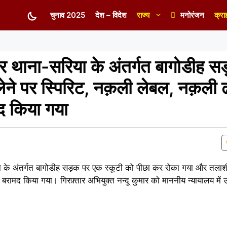
चुनाव 2025
देश – विदेश
राज्य
मनोरंजन
क्रा
पर थाना-सरिया के अंतर्गत बागोडीह स
ेने पर स्पिरिट, नक़ली लेबल, नक़ली 
द किया गया
या के अंतर्गत बागोडीह सड़क पर एक स्कूटी को पीछा कर रोका गया और तलाशी 
रामद किया गया। गिरफ़्तार अभियुक्त नन्दू कुमार को माननीय न्यायालय में