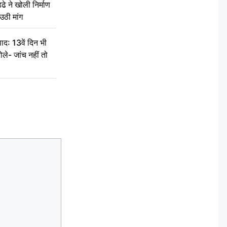
े ने खोली निर्माण
उठी मांग
द: 13वें दिन भी
ले- जांच नहीं तो