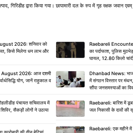
त्पाद, गिरिडीह द्वारा किया गया। छापामारी दल के रुप में गृह रक्षक जवान एवम
ugust 2026: शनिवार को
Raebareli Encounter: ज्
मत, किसे मिलेगा धन लाभ और
का पर्दाफाश, पुलिस मुठभेड़
घायल, 12.80 किलो चांद
 August 2026: आज दशमी
Dhanbad News: भाजपा 
वार्थसिद्धि योग, जानें राहुकाल व
में संगठन विस्तार पर मं
सौंपा जनसमस्याओं का वि
 मोहलीडीह पंचायत सचिवालय में
Raebareli: बारिश में डू
 शिविर, सैकड़ों लोगों ने उठाया
जल निकासी के दावों की ख
Raebareli: एक महीने म
कारोबारी की तीन बेटियां,