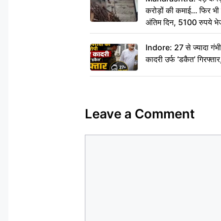
करोड़ों की कमाई… फिर भी पित
अंतिम दिन, 5100 रुपये भ
दीजिए हम नहीं आ पाएंगे
Indore: 27 से ज्यादा गं
कादरी उर्फ ‘डकैत’ गिरफ्ता
Leave a Comment
Comment