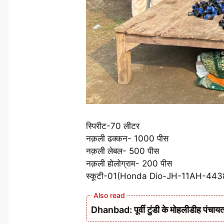
स्पिरीट-70 लीटर
नक़ली ढक्कन- 1000 पीस
नक़ली लेबल- 500 पीस
नक़ली होलोग्राम- 200 पीस
स्कूटी-01(Honda Dio-JH-11AH-443
Dhanbad: पूर्वी टुंडी के मोहलीडीह पंचायत 