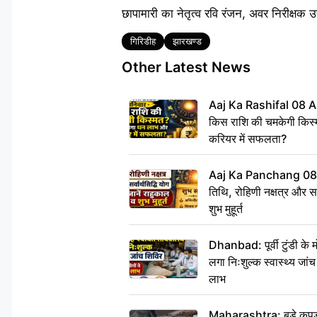
छापामारी का नेतृत्व रवि रंजन, अवर निरीक्षक उ
Tags
गिरिडीह
झारखण्ड
Other Latest News
Aaj Ka Rashifal 08 A
किस राशि की चमकेगी किस्
करियर में सफलता?
Aaj Ka Panchang 08
तिथि, रोहिणी नक्षत्र और सर्
शुभ मुहूर्त
Dhanbad: पूर्वी टुंडी के
लगा निःशुल्क स्वास्थ्य जांच
लाभ
Maharashtra: बड़े कपड़ा 