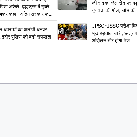
की सड़क! जेल रोड पर गड्ढ
ा अकेले: वृद्धाश्रम में गुजरे
गुणवत्ता की पोल, जांच की 
ेजकर कहा– अंतिम संस्कार कर
JPSC-JSSC परीक्षा विवा
भीर अपराधों का आरोपी अनवर
भूख हड़ताल जारी, छात्र बो
र, इंदौर पुलिस की बड़ी सफलता
आंदोलन और होगा तेज