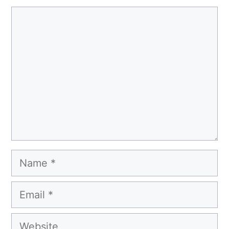
Comment
Name
Email
Website