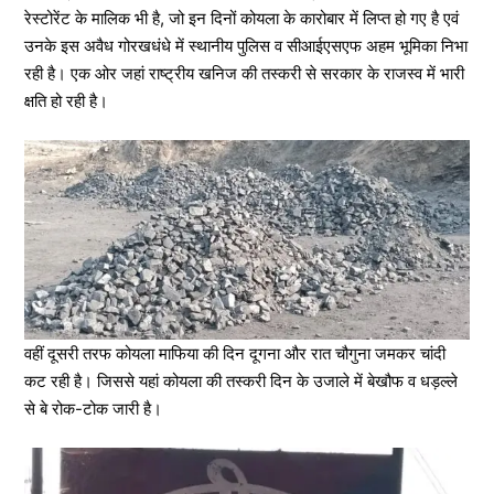
रेस्टोरेंट के मालिक भी है, जो इन दिनों कोयला के कारोबार में लिप्त हो गए है एवं
उनके इस अवैध गोरखधंधे में स्थानीय पुलिस व सीआईएसएफ अहम भूमिका निभा
रही है। एक ओर जहां राष्ट्रीय खनिज की तस्करी से सरकार के राजस्व में भारी
क्षति हो रही है।
वहीं दूसरी तरफ कोयला माफिया की दिन दूगना और रात चौगुना जमकर चांदी
कट रही है। जिससे यहां कोयला की तस्करी दिन के उजाले में बेखौफ व धड़ल्ले
से बे रोक-टोक जारी है।