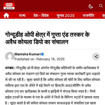
Skip
to
राज्य
देश – विदेश
चुनाव 2025
राजनीति
क
content
गोन्दूडीह ओपी क्षेत्र में गुप्ता एंड तस्कर के
अवैध कोयला डिपो का संचालन
Manisha Kumari
Published on -
February 16, 2025
धनबाद :
गोंन्दुडीह ओ.पी क्षेत्र अंतर्गत गोंन्दुडीह कोलियरी के समीप खरीकाबाद में
अवैध कोयला का भंडारण एवं डिपो का संचालन गुप्ता नामक कारोबारी द्वारा धड़ल्ले
से की जा रही है। सूत्र बताते है कि अवैध कोयला की चोरी के लिए कथित कोयला
माफिया द्वारा रात के अँधेरे में बड़े पैमाने पर हिलटॉप आउटसोर्सिंग से अवैध
कोयला टपा कर ख़रीक़ाबद के बस्ती व झाड़ियों में संग्रह किया जाता है। जिसे
हाईवा ट्रकों के माध्यम से रात के अंधेरे में जिले के विभिन्न भट्ठों में खपाया जाता
है। सूत्र बताते है की कथित कोयला तस्कर बरवाअड्डा में संचालित एक खास