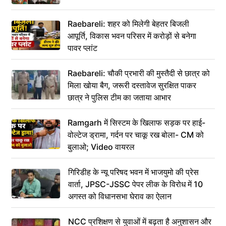
Raebareli: शहर को मिलेगी बेहतर बिजली
आपूर्ति, विकास भवन परिसर में करोड़ों से बनेगा
पावर प्लांट
Raebareli: चौकी प्रभारी की मुस्तैदी से छात्र को
मिला खोया बैग, जरूरी दस्तावेज सुरक्षित पाकर
छात्र ने पुलिस टीम का जताया आभार
Ramgarh में सिस्टम के खिलाफ सड़क पर हाई-
वोल्टेज ड्रामा, गर्दन पर चाकू रख बोला- CM को
बुलाओ; Video वायरल
गिरिडीह के न्यू परिषद भवन में भाजयुमो की प्रेस
वार्ता, JPSC-JSSC पेपर लीक के विरोध में 10
अगस्त को विधानसभा घेराव का ऐलान
NCC प्रशिक्षण से युवाओं में बढ़ता है अनुशासन और