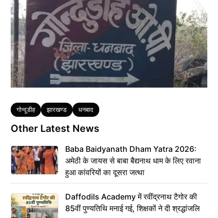
Tags
गोन्दूडीह
झारखण्ड
धनबाद
Other Latest News
Baba Baidyanath Dham Yatra 2026:
अमेठी के जायस से बाबा बैद्यनाथ धाम के लिए रवाना
हुआ कांवरियों का दूसरा जत्था
Daffodils Academy में रवींद्रनाथ टैगोर की
85वीं पुण्यतिथि मनाई गई, शिक्षकों ने दी श्रद्धांजलि