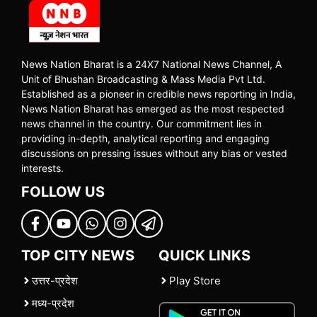
News Nation Bharat is a 24X7 National News Channel, A
Unit of Bhushan Broadcasting & Mass Media Pvt Ltd.
Established as a pioneer in credible news reporting in India,
News Nation Bharat has emerged as the most respected
news channel in the country. Our commitment lies in
providing in-depth, analytical reporting and engaging
discussions on pressing issues without any bias or vested
interests.
FOLLOW US
TOP CITY NEWS
QUICK LINKS
उत्तर-प्रदेश
Play Store
मध्य-प्रदेश