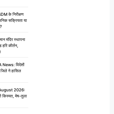
SDM के निरीक्षण
सनिक सक्रियता या
द?
न मंदिर स्थापना
 हरि कीर्तन,
ल
ews: विदेशों
जिले ने हासिल
 August 2026:
ी किस्मत, मेष-तुला