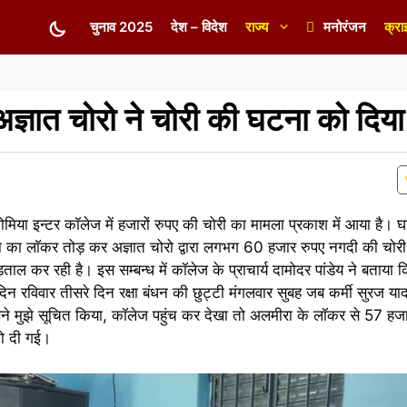
चुनाव 2025
देश – विदेश
राज्य
मनोरंजन
क्रा
 अज्ञात चोरो ने चोरी की घटना को दिय
त गोमिया इन्टर कॉलेज में हजारों रुपए की चोरी का मामला प्रकाश में आया है। घ
मीरा का लाॅकर तोड़ कर अज्ञात चोरो द्वारा लगभग 60 हजार रुपए नगदी की चोर
ताल कर रही है। इस सम्बन्ध में कॉलेज के प्राचार्य दामोदर पांडेय ने बताया
न रविवार तीसरे दिन रक्षा बंधन की छुट्टी मंगलवार सुबह जब कर्मी सुरज य
तो उसने मुझे सूचित किया, कॉलेज पहुंच कर देखा तो अलमीरा के लॉकर से 57 
 को दी गई।