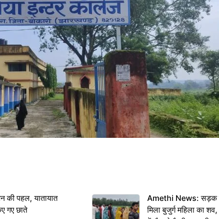
शन की पहल, यातायात
Amethi News: सड़क किन
िए गए छाते
मिला बुजुर्ग महिला का शव, 