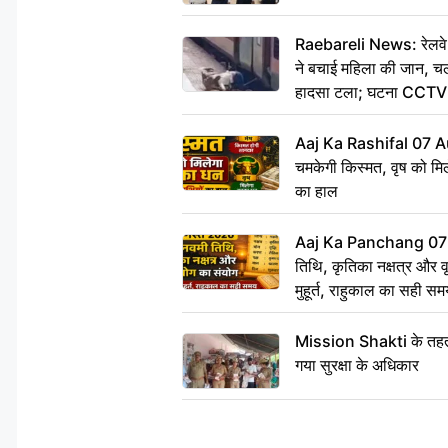
Raebareli News: रेलवे 
ने बचाई महिला की जान, चलत
हादसा टला; घटना CCTV म
Aaj Ka Rashifal 07 A
चमकेगी किस्मत, वृष को मिल
का हाल
Aaj Ka Panchang 07
तिथि, कृतिका नक्षत्र और वृद
मुहूर्त, राहुकाल का सही स
Mission Shakti के तहत 
गया सुरक्षा के अधिकार