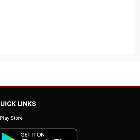
UICK LINKS
Play Store