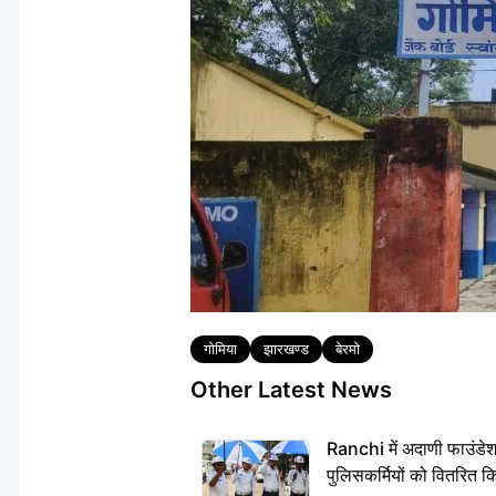
Tags
गोमिया
झारखण्ड
बेरमो
Other Latest News
Ranchi में अदाणी फाउंडे
पुलिसकर्मियों को वितरित क