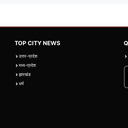
TOP CITY NEWS
Q
उत्तर-प्रदेश
मध्य-प्रदेश
झारखंड
धर्म