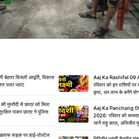
ी बेहतर बिजली आपूर्ति, विकास
Aaj Ka Rashifal 09
ेगा पावर प्लांट
रविवार को इन राशियों पर बर
कृपा, धन लाभ के बनेंगे यो
ी मुस्तैदी से छात्र को मिला
Aaj Ka Panchang 0
ुरक्षित पाकर छात्र ने पुलिस
2026: रविवार को कामदा
जानें राहु काल, अभिजीत म
िलाफ सड़क पर हाई-वोल्टेज
गिरिडीह पहुंचीं केंद्रीय