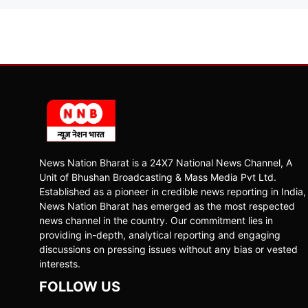
News Nation Bharat is a 24X7 National News Channel, A
Unit of Bhushan Broadcasting & Mass Media Pvt Ltd.
Established as a pioneer in credible news reporting in India,
News Nation Bharat has emerged as the most respected
news channel in the country. Our commitment lies in
providing in-depth, analytical reporting and engaging
discussions on pressing issues without any bias or vested
interests.
FOLLOW US