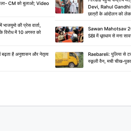
ख बोला- CM को बुलाओ; Video
Devi, Rahul Gandhi प
छात्रों के आंदोलन को ल
ं भाजयुमो की प्रेस वार्ता,
Sawan Mahotsav 202
विरोध में 10 अगस्त को
SBI में धूमधाम से मना सा
ं बढ़ता है अनुशासन और नेतृत्व
Raebareli: पुलिया से 
स्कूली वैन, मची चीख-पुक