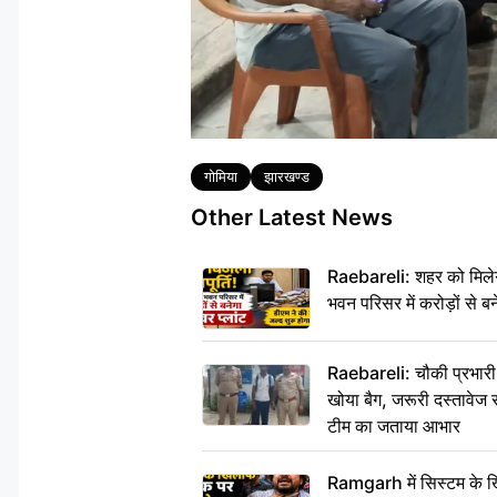
Tags
गोमिया
झारखण्ड
Other Latest News
Raebareli: शहर को मिलेग
भवन परिसर में करोड़ों से बन
Raebareli: चौकी प्रभारी क
खोया बैग, जरूरी दस्तावेज स
टीम का जताया आभार
Ramgarh में सिस्टम के ख