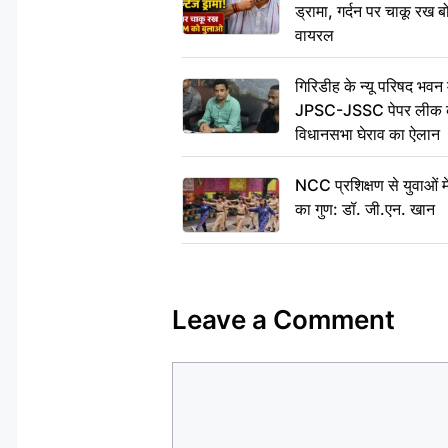
ड्रामा, गर्दन पर चाकू र
वायरल
गिरिडीह के न्यू परिषद भवन मे
JPSC-JSSC पेपर लीक के 
विधानसभा घेराव का ऐलान
NCC प्रशिक्षण से युवाओं मे
का गुण: डॉ. जी.एन. खान
Leave a Comment
Comment