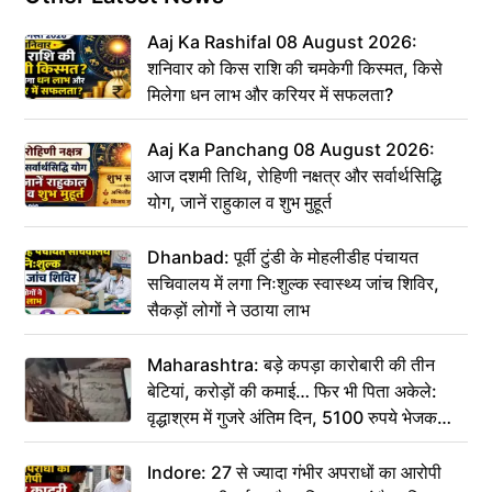
Aaj Ka Rashifal 08 August 2026:
शनिवार को किस राशि की चमकेगी किस्मत, किसे
मिलेगा धन लाभ और करियर में सफलता?
Aaj Ka Panchang 08 August 2026:
आज दशमी तिथि, रोहिणी नक्षत्र और सर्वार्थसिद्धि
योग, जानें राहुकाल व शुभ मुहूर्त
Dhanbad: पूर्वी टुंडी के मोहलीडीह पंचायत
सचिवालय में लगा निःशुल्क स्वास्थ्य जांच शिविर,
सैकड़ों लोगों ने उठाया लाभ
Maharashtra: बड़े कपड़ा कारोबारी की तीन
बेटियां, करोड़ों की कमाई… फिर भी पिता अकेले:
वृद्धाश्रम में गुजरे अंतिम दिन, 5100 रुपये भेजकर
कहा– अंतिम संस्कार कर दीजिए हम नहीं आ पाएंगे
Indore: 27 से ज्यादा गंभीर अपराधों का आरोपी